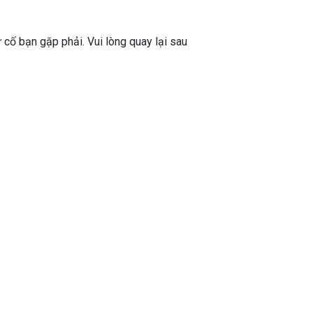
ự cố bạn gặp phải. Vui lòng quay lại sau