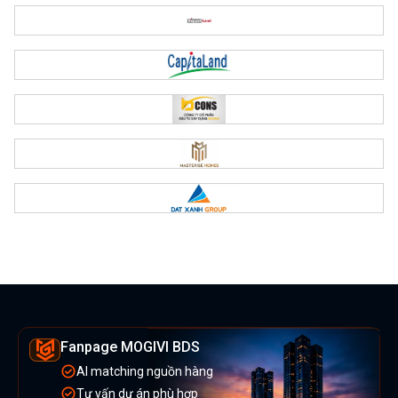
Fanpage MOGIVI BDS
AI matching nguồn hàng
Tư vấn dự án phù hợp