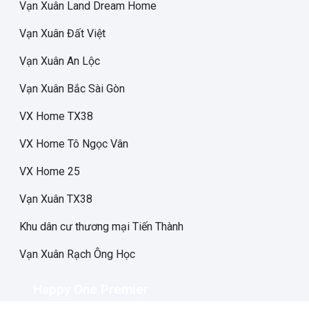
Vạn Xuân Land Dream Home
Vạn Xuân Đất Việt
Vạn Xuân An Lộc
Vạn Xuân Bắc Sài Gòn
VX Home TX38
VX Home Tô Ngọc Vân
VX Home 25
Vạn Xuân TX38
Khu dân cư thương mại Tiến Thành
Vạn Xuân Rạch Ông Học
Happy One Premier
Happy One Central