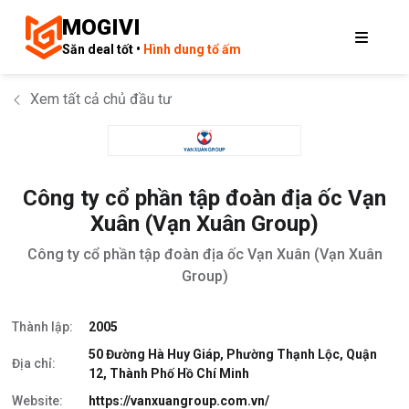
MOGIVI
Săn deal tốt •
Hình dung tổ ấm
Xem tất cả chủ đầu tư
Công ty cổ phần tập đoàn địa ốc Vạn
Xuân (Vạn Xuân Group)
Công ty cổ phần tập đoàn địa ốc Vạn Xuân (Vạn Xuân
Group)
Thành lập:
2005
50 Đường Hà Huy Giáp, Phường Thạnh Lộc, Quận
Địa chỉ:
12, Thành Phố Hồ Chí Minh
Website:
https://vanxuangroup.com.vn/