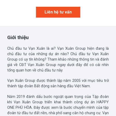
Liên hệ tư vấn
Giới thiệu
Chủ đầu tư Vạn Xuân là ai? Vạn Xuân Group hiện đang là
chủ đầu tư của những dự án nào? Chủ đầu tư Vạn Xuân
Group có uy tín không? Tham khảo những thông tin và đánh
giá về CĐT Vạn Xuân Group ngay dưới đây để có cái nhìn
tổng quan hơn về chủ đầu tư này.
Vạn Xuân Group được thành lập năm 2005 với mục tiêu trở
thành tập đoàn Bất động sản hàng đầu Việt Nam.
Năm 2019 đánh dấu bước ngoặt quan trọng của Tập đoàn
khi Vạn Xuân Group triển khai thành công dự án HAPPY
ONE PHÚ HÒA. Đây được xem là bước chuyển mình của tập
đoàn từ đầu tư đất nền, nhà phố sang căn hộ chung cư. Vạn