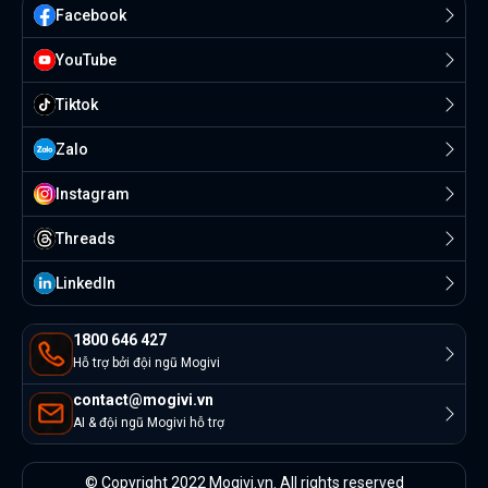
Facebook
YouTube
Tiktok
Zalo
Instagram
Threads
Linkedln
1800 646 427
Hỗ trợ bởi đội ngũ Mogivi
contact@mogivi.vn
AI & đội ngũ Mogivi hỗ trợ
© Copyright 2022 Mogivi.vn. All rights reserved