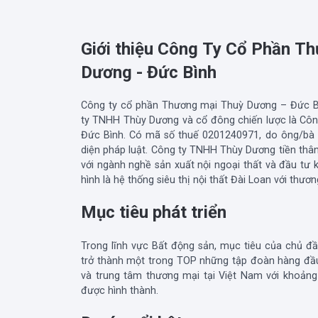
Giới thiệu Công Ty Cổ Phần T
Dương - Đức Bình
Công ty cổ phần Thương mại Thuỳ Dương – Đức Bì
ty TNHH Thùy Dương và cổ đông chiến lược là Cô
Đức Bình. Có mã số thuế 0201240971, do ông/bà
diện pháp luật. Công ty TNHH Thùy Dương tiền thâ
với ngành nghề sản xuất nội ngoại thất và đầu tư 
hình là hệ thống siêu thị nội thất Đài Loan với thư
Mục tiêu phát triển
Trong lĩnh vực Bất động sản, mục tiêu của chủ đ
trở thành một trong TOP những tập đoàn hàng đầ
và trung tâm thương mại tại Việt Nam với khoản
được hình thành.