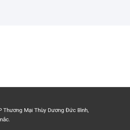
P Thương Mại Thùy Dương Đức Bình
,
mắc.