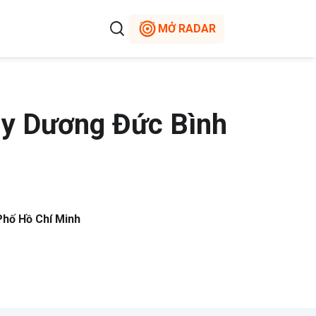
MỞ RADAR
ùy Dương Đức Bình
Phố Hồ Chí Minh