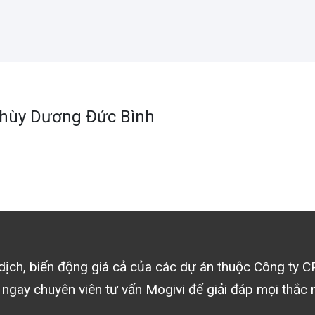
Thùy Dương Đức Bình
o dịch, biến động giá cả của các dự án thuộc
Công ty C
 ngay chuyên viên tư vấn Mogivi để giải đáp mọi thắc 