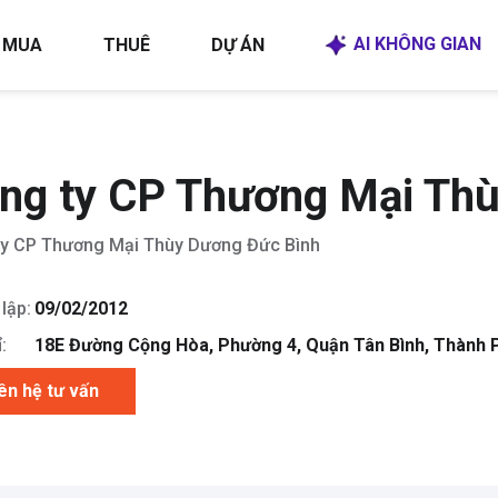
AI KHÔNG GIAN
MUA
THUÊ
DỰ ÁN
ng ty CP Thương Mại Th
ty CP Thương Mại Thùy Dương Đức Bình
lập:
09/02/2012
:
18E Đường Cộng Hòa, Phường 4, Quận Tân Bình, Thành 
ên hệ tư vấn