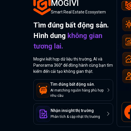
MOGIVI
Smart Real Estate Ecosystem
Tìm đúng bất động sản.
Hình dung
không gian
tương lai.
Mogivi kết hợp dữ liệu thị trường, AI và
Panorama 360° để đồng hành cùng bạn tìm
kiếm đến cải tạo không gian thật.
Tìm đúng bất động sản.
AI matching nguồn hàng phù hợp
nhu cầu
Nhận insight thị trường
Phân tích & cập nhật thị trường