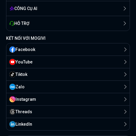
CÔNG CỤ AI
HỖ TRỢ
KẾT NỐI VỚI MOGIVI
Facebook
YouTube
Tiktok
Zalo
Instagram
Threads
Linkedln