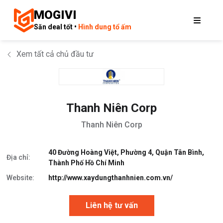
MOGIVI
Săn deal tốt •
Hình dung tổ ấm
Xem tất cả chủ đầu tư
Thanh Niên Corp
Thanh Niên Corp
40 Đường Hoàng Việt, Phường 4, Quận Tân Bình,
Địa chỉ:
Thành Phố Hồ Chí Minh
Website:
http://www.xaydungthanhnien.com.vn/
Liên hệ tư vấn