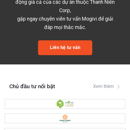
động giá cả của các dự án thuộc
Thanh Niên
Corp
,
gặp ngay chuyên viên tư vấn Mogivi để giải
đáp mọi thắc mắc.
Liên hệ tư vấn
Chủ đầu tư nổi bật
Xem thêm