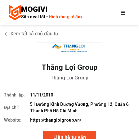
MOGIVI
Săn deal tốt •
Hình dung tổ ấm
Xem tất cả chủ đầu tư
Thắng Lợi Group
Thắng Lợi Group
Thành lập:
11/11/2010
51 Đường Kinh Dương Vương, Phường 12, Quận 6,
Địa chỉ:
Thành Phố Hồ Chí Minh
Website:
https://thangloigroup.vn/
Liên hệ tư vấn