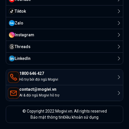
Tiktok
Zalo
Instagram
Threads
Linkedln
1800 646 427
Hỗ trợ bởi đội ngũ Mogivi
contact@mogivi.vn
AI & đội ngũ Mogivi hỗ trợ
© Copyright 2022 Mogivi.vn. All rights reserved
Bảo mật thông tin
Điều khoản sử dụng