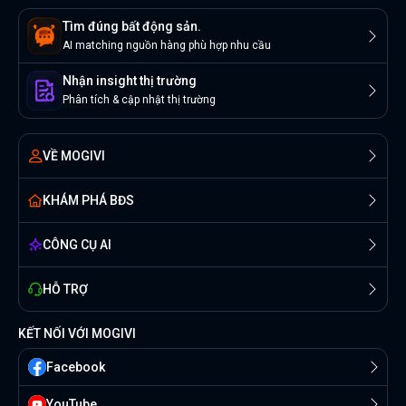
Tìm đúng bất động sản.
AI matching nguồn hàng phù hợp nhu cầu
Nhận insight thị trường
Phân tích & cập nhật thị trường
VỀ MOGIVI
KHÁM PHÁ BĐS
CÔNG CỤ AI
HỖ TRỢ
KẾT NỐI VỚI MOGIVI
Facebook
YouTube