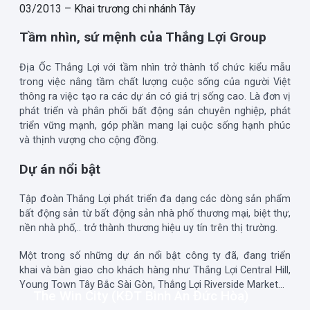
03/2013 – Khai trương chi nhánh Tây
Tầm nhìn, sứ mệnh của Thắng Lợi Group
Địa Ốc Thắng Lợi với tầm nhìn trở thành tổ chức kiểu mẫu
trong việc nâng tầm chất lượng cuộc sống của người Việt
thông ra việc tạo ra các dự án có giá trị sống cao. Là đơn vị
phát triển và phân phối bất động sản chuyên nghiệp, phát
triển vững mạnh, góp phần mang lại cuộc sống hạnh phúc
và thịnh vượng cho cộng đồng.
Dự án nổi bật
Tập đoàn Thắng Lợi phát triển đa dạng các dòng sản phẩm
bất động sản từ bất động sản nhà phố thương mại, biệt thự,
nền nhà phố,.. trở thành thương hiệu uy tín trên thị trường.
Một trong số những dự án nổi bật công ty đã, đang triển
khai và bàn giao cho khách hàng như Thắng Lợi Central Hill,
Young Town Tây Bắc Sài Gòn, Thắng Lợi Riverside Market…
The Win City (KĐT Bình An Đức Hòa)