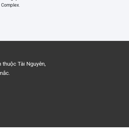
 Complex.
án thuộc
Tài Nguyên
,
mắc.