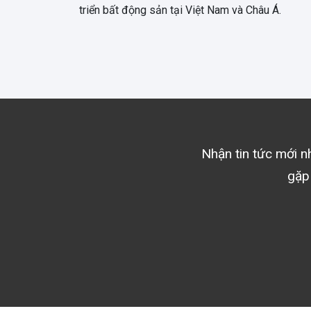
triển bất động sản tại Việt Nam và Châu Á.
Nhận tin tức mới nh
gặp