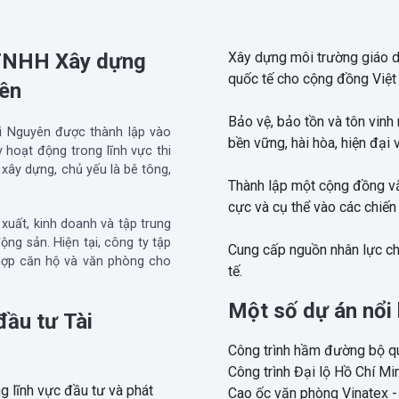
y TNHH Xây dựng
Xây dựng môi trường giáo d
quốc tế cho cộng đồng Việt
yên
Bảo vệ, bảo tồn và tôn vinh
 Nguyên được thành lập vào
bền vững, hài hòa, hiện đại 
 hoạt động trong lĩnh vực thi
 xây dựng, chủ yếu là bê tông,
Thành lập một cộng đồng vă
cực và cụ thể vào các chiến
xuất, kinh doanh và tập trung
ộng sản. Hiện tại, công ty tập
Cung cấp nguồn nhân lực ch
hợp căn hộ và văn phòng cho
tế.
Một số dự án nổi
đầu tư Tài
Công trình hầm đường bộ q
Công trình Đại lộ Hồ Chí Mi
g lĩnh vực đầu tư và phát
Cao ốc văn phòng Vinatex -