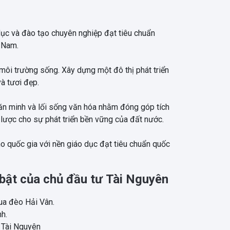
ục và đào tạo chuyên nghiệp đạt tiêu chuẩn
 Nam.
 môi trường sống. Xây dựng một đô thị phát triển
và tươi đẹp.
n minh và lối sống văn hóa nhằm đóng góp tích
 lược cho sự phát triển bền vững của đất nước.
o quốc gia với nền giáo dục đạt tiêu chuẩn quốc
 bật của chủ đầu tư Tài Nguyên
ua đèo Hải Vân.
nh.
 Tài Nguyên