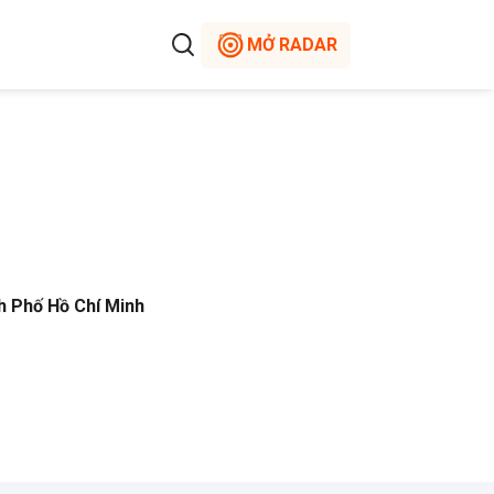
MỞ RADAR
h Phố Hồ Chí Minh