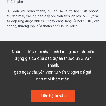
Thành phố.
Dự kiến khi hoàn thành, dự án sẽ là tổ hợp văn phòng,
thương mại, căn hộ cao cấp với diện tích ích ích 5.983,2 m²
sẽ đáp ứng được nhu cầu ngày càng tăng về nơi cư trú, văn
phòng, thương mại của thành phố Hồ Chí Minh.
Nhận tin tức mới nhất, tình hình giao dịch, biến
động giá cả của các dự án thuộc
SSG Văn
Thánh
,
gặp ngay chuyên viên tư vấn Mogivi để giải
đáp mọi thắc mắc.
Liên hệ tư vấn