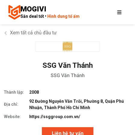
MOGIVI
Săn deal tốt •
Hình dung tổ ấm
Xem tất cả chủ đầu tư
SSG Văn Thánh
SSG Văn Thánh
Thành lập:
2008
92 Đường Nguyễn Văn Trỗi, Phường 8, Quận Phú
Địa chỉ:
Nhuận, Thành Phố Hồ Chí Minh
Website:
https://ssggroup.com.vn/
Liên hệ tư vấn