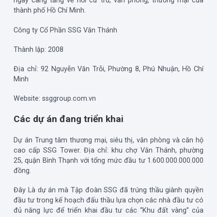
ngày càng tăng về nơi cư trú, văn phòng, thương mại của
thành phố Hồ Chí Minh.
Công ty Cổ Phần SSG Văn Thánh
Thành lập: 2008
Địa chỉ: 92 Nguyễn Văn Trỗi, Phường 8, Phú Nhuận, Hồ Chí
Minh
Website: ssggroup.com.vn
Các dự án đang triển khai
Dự án Trung tâm thương mại, siêu thị, văn phòng và căn hộ
cao cấp SSG Tower. Địa chỉ: khu chợ Văn Thánh, phường
25, quận Bình Thạnh với tổng mức đầu tư 1.600.000.000.000
đồng.
Đây Là dự án mà Tập đoàn SSG đã trúng thầu giành quyền
đầu tư trong kế hoạch đấu thầu lựa chọn các nhà đầu tư có
đủ năng lực để triển khai đầu tư các “Khu đất vàng” của