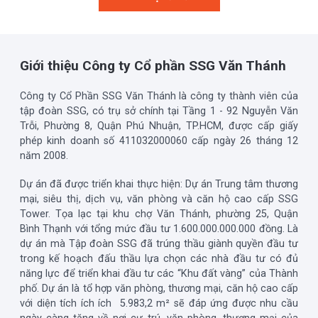
Giới thiệu Công ty Cổ phần SSG Văn Thánh
Công ty Cổ Phần SSG Văn Thánh là công ty thành viên của
tập đoàn SSG, có trụ sở chính tại Tầng 1 - 92 Nguyễn Văn
Trỗi, Phường 8, Quận Phú Nhuận, TP.HCM, được cấp giấy
phép kinh doanh số 411032000060 cấp ngày 26 tháng 12
năm 2008.
Dự án đã được triển khai thực hiện: Dự án Trung tâm thương
mại, siêu thị, dịch vụ, văn phòng và căn hộ cao cấp SSG
Tower. Tọa lạc tại khu chợ Văn Thánh, phường 25, Quận
Bình Thạnh với tổng mức đầu tư 1.600.000.000.000 đồng. Là
dự án mà Tập đoàn SSG đã trúng thầu giành quyền đầu tư
trong kế hoạch đấu thầu lựa chọn các nhà đầu tư có đủ
năng lực để triển khai đầu tư các “Khu đất vàng” của Thành
phố. Dự án là tổ hợp văn phòng, thương mại, căn hộ cao cấp
với diện tích ích ích 5.983,2 m² sẽ đáp ứng được nhu cầu