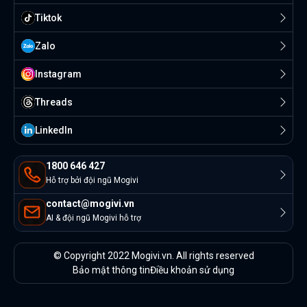
Tiktok
Zalo
Instagram
Threads
Linkedln
1800 646 427
Hỗ trợ bởi đội ngũ Mogivi
contact@mogivi.vn
AI & đội ngũ Mogivi hỗ trợ
© Copyright 2022 Mogivi.vn. All rights reserved
Bảo mật thông tin
Điều khoản sử dụng