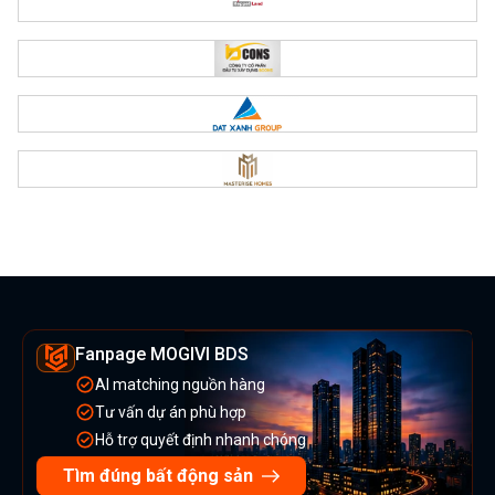
Fanpage MOGIVI BDS
AI matching nguồn hàng
Tư vấn dự án phù hợp
Hỗ trợ quyết định nhanh chóng
Tìm đúng bất động sản