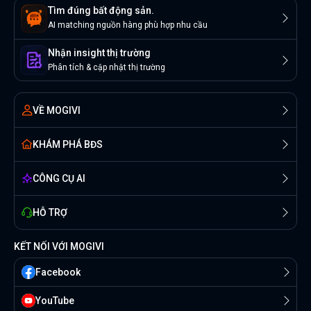
Tìm đúng bất động sản.
AI matching nguồn hàng phù hợp nhu cầu
Nhận insight thị trường
Phân tích & cập nhật thị trường
VỀ MOGIVI
KHÁM PHÁ BĐS
CÔNG CỤ AI
HỖ TRỢ
KẾT NỐI VỚI MOGIVI
Facebook
YouTube