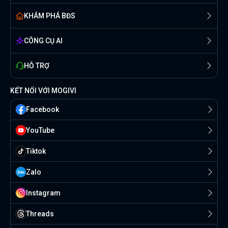
KHÁM PHÁ BĐS
CÔNG CỤ AI
HỖ TRỢ
KẾT NỐI VỚI MOGIVI
Facebook
YouTube
Tiktok
Zalo
Instagram
Threads