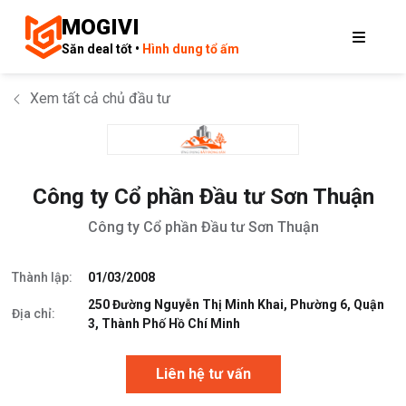
MOGIVI
Săn deal tốt •
Hình dung tổ ấm
Xem tất cả chủ đầu tư
Công ty Cổ phần Đầu tư Sơn Thuận
Công ty Cổ phần Đầu tư Sơn Thuận
Thành lập:
01/03/2008
250 Đường Nguyễn Thị Minh Khai, Phường 6, Quận
Địa chỉ:
3, Thành Phố Hồ Chí Minh
Liên hệ tư vấn