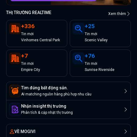
THỊ TRƯỜNG REALTIME
Xem thêm
+
336
+
25
Tin
mới
Tin
mới
Vinhomes Central Park
Scenic Valley
+
7
+
76
Tin
mới
Tin
mới
Empire City
Sunrise Riverside
Tìm đúng bất động sản.
AI matching nguồn hàng phù hợp nhu cầu
Nhận insight thị trường
Phân tích & cập nhật thị trường
VỀ MOGIVI