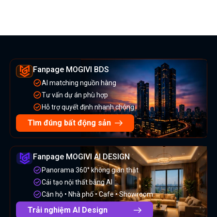
Fanpage MOGIVI BDS
AI matching nguồn hàng
Tư vấn dự án phù hợp
Hỗ trợ quyết định nhanh chóng
Tìm đúng bất động sản
Fanpage MOGIVI AI DESIGN
Panorama 360° không gian thật
Cải tạo nội thất bằng AI
Căn hộ • Nhà phố • Cafe • Showroom
Trải nghiệm AI Design