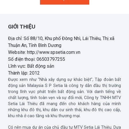
GIỚI THIỆU
Địa chỉ: Số 88/10, Khu phố Đông Nhì, Lái Thiêu, Thị xã
Thuận An, Tỉnh Bình Dương
Website: http://www.spsetia.com.vn
Số điện thoại: 06503797255
Lĩnh vực: Bất động sản
Thành lập: 2012
Được xem như "Nhà xây dựng sự khác biệt", Tập đoàn bất
động sản Malaysia S P Setia là công ty dẫn đầu thị trường
trong lĩnh vực phát triển bất động sản. Với danh tiếng về
chất lượng, tính toàn vẹn và sự đổi mới, Công ty TNHH MTV
Setia Lái Thiêu đã mang đến cho khách hàng của mình
những khu đô thị, khu dân cư sinh thái, khu đô thị cao cấp,
khu nhà ở cao tầng và khu thương mại.
Có nên mua dự án của chủ đầu tư MTV Setia Lái Thiêu. Dựa