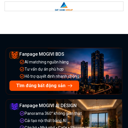
Fanpage MOGIVI BDS
AI matching nguồn hàng
Tư vấn dự án phù hợp
Hỗ trợ quyết định nhanh chóng
Tìm đúng bất động sản
Fanpage MOGIVI AI DESIGN
Panorama 360° không gian thật
Cải tạo nội thất bằng AI
Căn hộ • Nhà phố • Cafe • Showroom