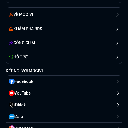
VỀ MOGIVI
KHÁM PHÁ BĐS
CÔNG CỤ AI
HỖ TRỢ
KẾT NỐI VỚI MOGIVI
Facebook
YouTube
Tiktok
Zalo