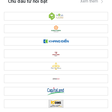
Chủ đầu tư nổi bật
Xem thêm