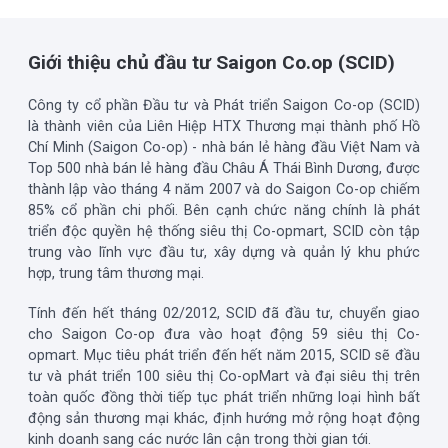
Giới thiệu chủ đầu tư Saigon Co.op (SCID)
Công ty cổ phần Đầu tư và Phát triển Saigon Co-op (SCID)
là thành viên của Liên Hiệp HTX Thương mại thành phố Hồ
Chí Minh (Saigon Co-op) - nhà bán lẻ hàng đầu Việt Nam và
Top 500 nhà bán lẻ hàng đầu Châu Á Thái Bình Dương, được
thành lập vào tháng 4 năm 2007 và do Saigon Co-op chiếm
85% cổ phần chi phối. Bên cạnh chức năng chính là phát
triển độc quyền hệ thống siêu thị Co-opmart, SCID còn tập
trung vào lĩnh vực đầu tư, xây dựng và quản lý khu phức
hợp, trung tâm thương mại.
Tính đến hết tháng 02/2012, SCID đã đầu tư, chuyển giao
cho Saigon Co-op đưa vào hoạt động 59 siêu thị Co-
opmart. Mục tiêu phát triển đến hết năm 2015, SCID sẽ đầu
tư và phát triển 100 siêu thị Co-opMart và đại siêu thị trên
toàn quốc đồng thời tiếp tục phát triển những loại hình bất
động sản thương mại khác, định hướng mở rộng hoạt động
kinh doanh sang các nước lân cận trong thời gian tới.