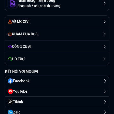
Nhận insight thị trường
Phân tích & cập nhật thị trường
VỀ MOGIVI
KHÁM PHÁ BĐS
CÔNG CỤ AI
HỖ TRỢ
KẾT NỐI VỚI MOGIVI
Facebook
YouTube
Tiktok
Zalo