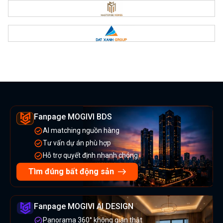
Fanpage MOGIVI BDS
AI matching nguồn hàng
Tư vấn dự án phù hợp
Hỗ trợ quyết định nhanh chóng
Tìm đúng bất động sản
Fanpage MOGIVI AI DESIGN
Panorama 360° không gian thật