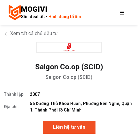
MOGIVI
Săn deal tốt •
Hình dung tổ ấm
Xem tất cả chủ đầu tư
Saigon Co.op (SCID)
Saigon Co.op (SCID)
Thành lập:
2007
56 Đường Thủ Khoa Huân, Phường Bến Nghé, Quận
Địa chỉ:
1, Thành Phố Hồ Chí Minh
Liên hệ tư vấn