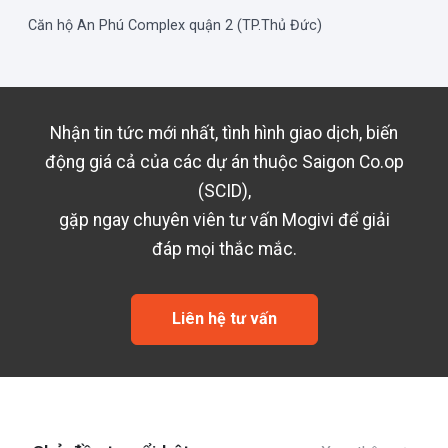
Căn hộ An Phú Complex quận 2 (TP.Thủ Đức)
Nhận tin tức mới nhất, tình hình giao dịch, biến
động giá cả của các dự án thuộc
Saigon Co.op
(SCID)
,
gặp ngay chuyên viên tư vấn Mogivi để giải
đáp mọi thắc mắc.
Liên hệ tư vấn