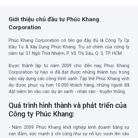
Giới thiệu chủ đầu tư Phúc Khang
Corporation
Phúc Khang Corporation có tên gọi đầy đủ là Công Ty Cp
Đầu Tư & Xây Dựng Phúc Khang. Trụ sở chính của công ty
nằm tại: 51 Ngô Thời Nhiệm, P. Võ Thị Sáu, Q. 3, TP. HCM.
Được thành lập từ năm 2009 cho đến nay, Phuc Khang
Corporation tự hào vì đã đạt được những thành tựu trong
việc xây dựng các công trình xanh. Tập thể Phúc Khang vinh
dự được phục vụ hơn 10.000 khách hàng, những người đã
đặt niềm tin vào các dự án xanh - nhân văn - truyền thống.
Quá trình hình thành và phát triển của
Công ty Phúc Khang:
- Năm 2009: Phúc Khang khởi nghiệp kinh doanh bằng sự
can đảm, sức mạnh ý chí cũng như sự nỗ lực vươn lên vào