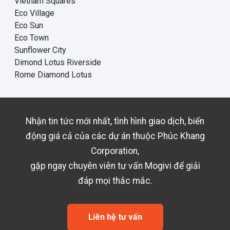
Vietnam Squares
Eco Village
Eco Sun
Eco Town
Sunflower City
Dimond Lotus Riverside
Rome Diamond Lotus
Nhận tin tức mới nhất, tình hình giao dịch, biến
động giá cả của các dự án thuộc
Phúc Khang
Corporation
,
gặp ngay chuyên viên tư vấn Mogivi để giải
đáp mọi thắc mắc.
Liên hệ tư vấn