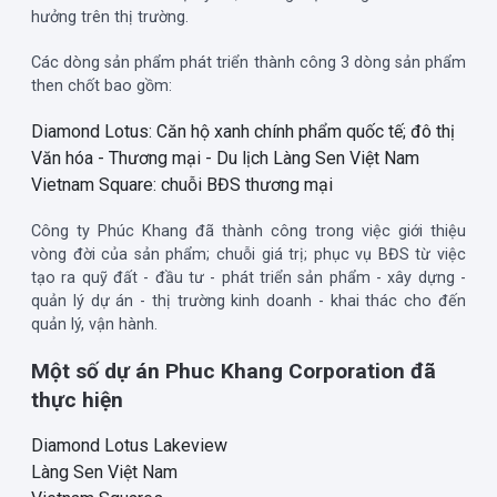
hưởng trên thị trường.
Các dòng sản phẩm phát triển thành công 3 dòng sản phẩm
then chốt bao gồm:
Diamond Lotus: Căn hộ xanh chính phẩm quốc tế; đô thị
Văn hóa - Thương mại - Du lịch Làng Sen Việt Nam
Vietnam Square: chuỗi BĐS thương mại
Công ty Phúc Khang đã thành công trong việc giới thiệu
vòng đời của sản phẩm; chuỗi giá trị; phục vụ BĐS từ việc
tạo ra quỹ đất - đầu tư - phát triển sản phẩm - xây dựng -
quản lý dự án - thị trường kinh doanh - khai thác cho đến
quản lý, vận hành.
Một số dự án Phuc Khang Corporation đã
thực hiện
Diamond Lotus Lakeview
Làng Sen Việt Nam