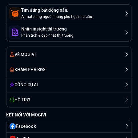
Tìm đúng bất động sản.
AI matching nguồn hàng phù hợp nhu cầu
Nhận insight thị trường
Phân tích & cập nhật thị trường
VỀ MOGIVI
KHÁM PHÁ BĐS
CÔNG CỤ AI
HỖ TRỢ
KẾT NỐI VỚI MOGIVI
Facebook