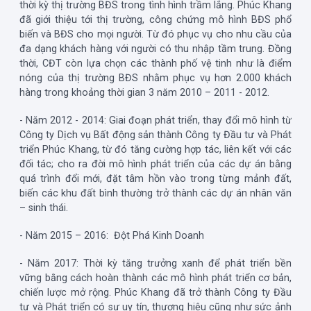
thời kỳ thị trường BĐS trong tình hình trầm lắng. Phúc Khang
đã giới thiệu tới thị trường, công chứng mô hình BĐS phổ
biến và BĐS cho mọi người. Từ đó phục vụ cho nhu cầu của
đa dạng khách hàng với người có thu nhập tầm trung. Đồng
thời, CĐT còn lựa chọn các thành phố vệ tinh như là điểm
nóng của thị trường BĐS nhằm phục vụ hơn 2.000 khách
hàng trong khoảng thời gian 3 năm 2010 – 2011 - 2012.
- Năm 2012 - 2014: Giai đoạn phát triển, thay đổi mô hình từ
Công ty Dịch vụ Bất động sản thành Công ty Đầu tư và Phát
triển Phúc Khang, từ đó tăng cường hợp tác, liên kết với các
đối tác; cho ra đời mô hình phát triển của các dự án bằng
quá trình đổi mới, đặt tâm hồn vào trong từng mảnh đất,
biến các khu đất bình thường trở thành các dự án nhân văn
– sinh thái.
- Năm 2015 – 2016: Đột Phá Kinh Doanh
- Năm 2017: Thời kỳ tăng trưởng xanh để phát triển bền
vững bằng cách hoàn thành các mô hình phát triển cơ bản,
chiến lược mở rộng. Phúc Khang đã trở thành Công ty Đầu
tư và Phát triển có sự uy tín, thương hiệu cũng như sức ảnh