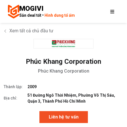
MOGIVI
Săn deal tốt •
Hình dung tổ ấm
Xem tất cả chủ đầu tư
Phúc Khang Corporation
Phúc Khang Corporation
Thành lập:
2009
51 Đường Ngô Thời Nhiệm, Phường Võ Thị Sáu,
Địa chỉ:
Quận 3, Thành Phố Hồ Chí Minh
Liên hệ tư vấn