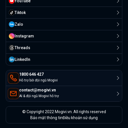
YouTube
Tiktok
Zalo
Instagram
Threads
Linkedln
1800 646 427
Hỗ trợ bởi đội ngũ Mogivi
contact@mogivi.vn
AI & đội ngũ Mogivi hỗ trợ
© Copyright 2022 Mogivi.vn. All rights reserved
Bảo mật thông tin
Điều khoản sử dụng