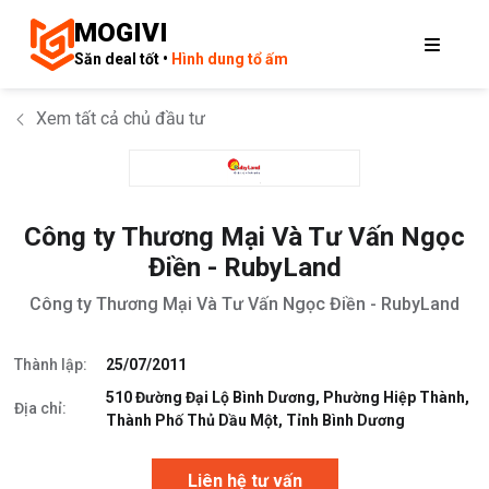
MOGIVI
Săn deal tốt •
Hình dung tổ ấm
Xem tất cả chủ đầu tư
Công ty Thương Mại Và Tư Vấn Ngọc
Điền - RubyLand
Công ty Thương Mại Và Tư Vấn Ngọc Điền - RubyLand
Thành lập:
25/07/2011
510 Đường Đại Lộ Bình Dương, Phường Hiệp Thành,
Địa chỉ:
Thành Phố Thủ Dầu Một, Tỉnh Bình Dương
Liên hệ tư vấn