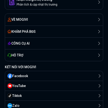
Phân tích & cập nhật thị trường
VỀ MOGIVI
KHÁM PHÁ BĐS
CÔNG CỤ AI
HỖ TRỢ
KẾT NỐI VỚI MOGIVI
Facebook
YouTube
Tiktok
Zalo