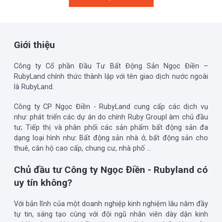
Giới thiệu
Công ty Cổ phần Đầu Tư Bất Động Sản Ngọc Điền –
RubyLand chính thức thành lập với tên giao dịch nước ngoài
là RubyLand.
Công ty CP Ngọc Điền - RubyLand cung cấp các dịch vụ
như: phát triển các dự án do chính Ruby Groupl àm chủ đầu
tư; Tiếp thị và phân phối các sản phẩm bất động sản đa
dạng loại hình như: Bất động sản nhà ở, bất động sản cho
thuê, căn hộ cao cấp, chung cư, nhà phố …
Chủ đầu tư Công ty Ngọc Điền - Rubyland có
uy tín không?
Với bản lĩnh của một doanh nghiệp kinh nghiệm lâu năm đầy
tự tin, sáng tạo cùng với đội ngũ nhân viên dày dặn kinh