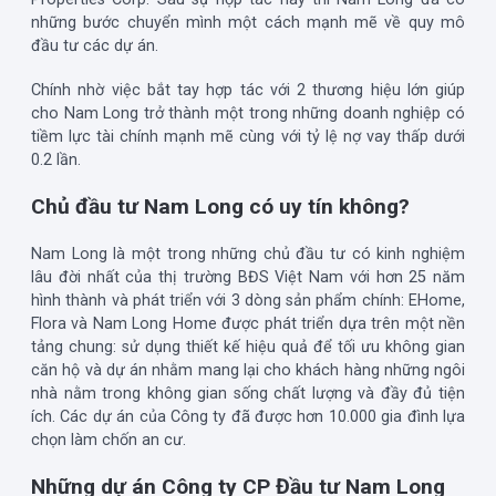
những bước chuyển mình một cách mạnh mẽ về quy mô
đầu tư các dự án.
Chính nhờ việc bắt tay hợp tác với 2 thương hiệu lớn giúp
cho Nam Long trở thành một trong những doanh nghiệp có
tiềm lực tài chính mạnh mẽ cùng với tỷ lệ nợ vay thấp dưới
0.2 lần.
Chủ đầu tư Nam Long có uy tín không?
Nam Long là một trong những chủ đầu tư có kinh nghiệm
lâu đời nhất của thị trường BĐS Việt Nam với hơn 25 năm
hình thành và phát triển với 3 dòng sản phẩm chính: EHome,
Flora và Nam Long Home được phát triển dựa trên một nền
tảng chung: sử dụng thiết kế hiệu quả để tối ưu không gian
căn hộ và dự án nhằm mang lại cho khách hàng những ngôi
nhà nằm trong không gian sống chất lượng và đầy đủ tiện
ích. Các dự án của Công ty đã được hơn 10.000 gia đình lựa
chọn làm chốn an cư.
Những dự án Công ty CP Đầu tư Nam Long