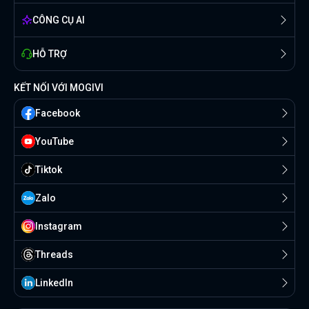
CÔNG CỤ AI
HỖ TRỢ
KẾT NỐI VỚI MOGIVI
Facebook
YouTube
Tiktok
Zalo
Instagram
Threads
Linkedln