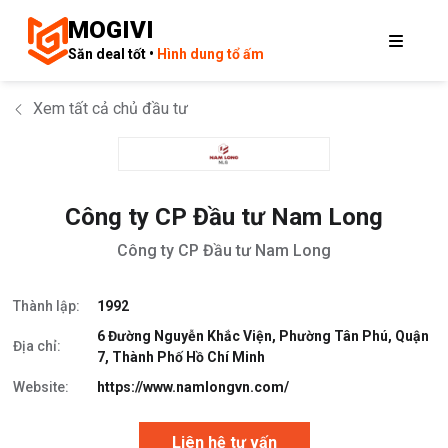
MOGIVI
Săn deal tốt •
Hình dung tổ ấm
Xem tất cả chủ đầu tư
Công ty CP Đầu tư Nam Long
Công ty CP Đầu tư Nam Long
Thành lập:
1992
6 Đường Nguyễn Khắc Viện, Phường Tân Phú, Quận
Địa chỉ:
7, Thành Phố Hồ Chí Minh
Website:
https://www.namlongvn.com/
Liên hệ tư vấn