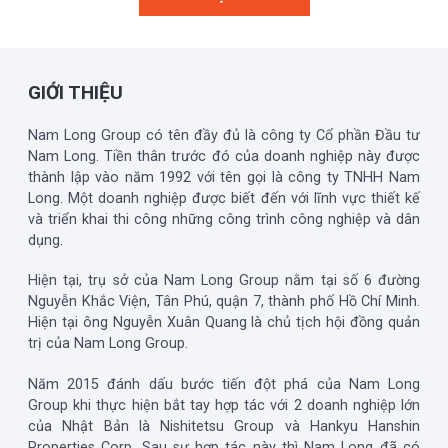
GIỚI THIỆU
Nam Long Group có tên đầy đủ là công ty Cổ phần Đầu tư
Nam Long. Tiền thân trước đó của doanh nghiệp này được
thành lập vào năm 1992 với tên gọi là công ty TNHH Nam
Long. Một doanh nghiệp được biết đến với lĩnh vực thiết kế
và triển khai thi công những công trình công nghiệp và dân
dụng.
Hiện tại, trụ sở của Nam Long Group nằm tại số 6 đường
Nguyễn Khắc Viện, Tân Phú, quận 7, thành phố Hồ Chí Minh.
Hiện tại ông Nguyễn Xuân Quang là chủ tịch hội đồng quản
trị của Nam Long Group.
Năm 2015 đánh dấu bước tiến đột phá của Nam Long
Group khi thực hiện bắt tay hợp tác với 2 doanh nghiệp lớn
của Nhật Bản là Nishitetsu Group và Hankyu Hanshin
Properties Corp. Sau sự hợp tác này thì Nam Long đã có