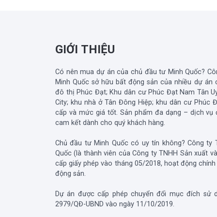
GIỚI THIỆU
Có nên mua dự án của chủ đầu tư Minh Quốc? Côn
Minh Quốc sở hữu bất động sản của nhiều dự án 
đô thị Phúc Đạt; Khu dân cư Phúc Đạt Nam Tân 
City; khu nhà ở Tân Đông Hiệp; khu dân cư Phúc Đạ
cấp và mức giá tốt. Sản phẩm đa dạng – dịch vụ đồ
cam kết dành cho quý khách hàng.
Chủ đầu tư Minh Quốc có uy tín không? Công ty 
Quốc (là thành viên của Công ty TNHH Sản xuất 
cấp giấy phép vào tháng 05/2018, hoạt động chính 
động sản.
Dự án được cấp phép chuyển đổi mục đích sử d
2979/QĐ-UBND vào ngày 11/10/2019.