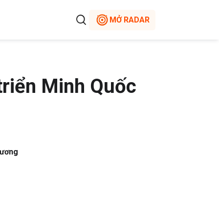
MỞ RADAR
triển Minh Quốc
Dương