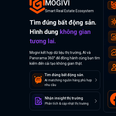
MOGIVI
Smart Real Estate Ecosystem
Tìm đúng bất động sản.
Hình dung
không gian
tương lai.
Mogivi kết hợp dữ liệu thị trường, AI và
Panorama 360° để đồng hành cùng bạn tìm
kiếm đến cải tạo không gian thật.
Tìm đúng bất động sản.
AI matching nguồn hàng phù hợp
nhu cầu
Nhận insight thị trường
Phân tích & cập nhật thị trường