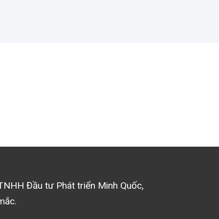
TNHH Đầu tư Phát triển Minh Quốc
,
mắc.