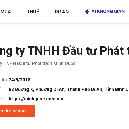
AI KHÔNG GIAN
MUA
THUÊ
DỰ ÁN
ng ty TNHH Đầu tư Phát 
y TNHH Đầu tư Phát triển Minh Quốc
lập:
24/5/2018
:
82 Đường K, Phường Dĩ An, Thành Phố Dĩ An, Tỉnh Bình 
e:
https://minhquoc.com.vn/
ên hệ tư vấn