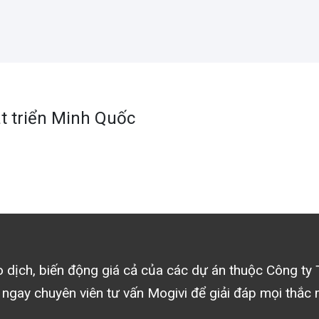
t triển Minh Quốc
ao dịch, biến động giá cả của các dự án thuộc
Công ty 
 ngay chuyên viên tư vấn Mogivi để giải đáp mọi thắc 