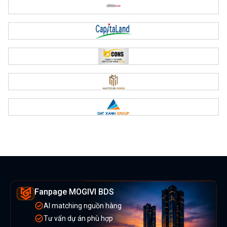
Fanpage MOGIVI BDS
AI matching nguồn hàng
Tư vấn dự án phù hợp