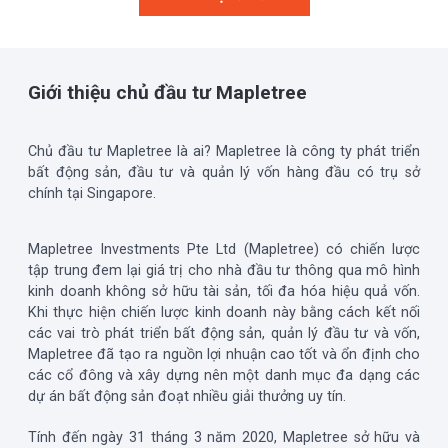
Giới thiệu chủ đầu tư Mapletree
Chủ đầu tư
Mapletree là ai?
Mapletree là công ty phát triển
bất động sản, đầu tư và quản lý vốn hàng đầu có trụ sở
chính tại Singapore.
Mapletree Investments Pte Ltd (Mapletree) có chiến lược
tập trung đem lại giá trị cho nhà đầu tư thông qua mô hình
kinh doanh không sở hữu tài sản, tối đa hóa hiệu quả vốn.
Khi thực hiện chiến lược kinh doanh này bằng cách kết nối
các vai trò phát triển bất động sản, quản lý đầu tư và vốn,
Mapletree đã tạo ra nguồn lợi nhuận cao tốt và ổn định cho
các cổ đông và xây dựng nên một danh mục đa dạng các
dự án bất động sản đoạt nhiều giải thưởng uy tín.
Tính đến ngày 31 tháng 3 năm 2020, Mapletree sở hữu và