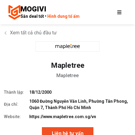
MOGIVI
Săn deal tốt •
Hình dung tổ ấm
Xem tất cả chủ đầu tư
Mapletree
Mapletree
Thành lập:
18/12/2000
1060 Đường Nguyễn Văn Linh, Phường Tân Phong,
Địa chỉ:
Quận 7, Thành Phố Hồ Chí Minh
Website:
https://www.mapletree.com.sg/vn
Liên hệ tư vấn