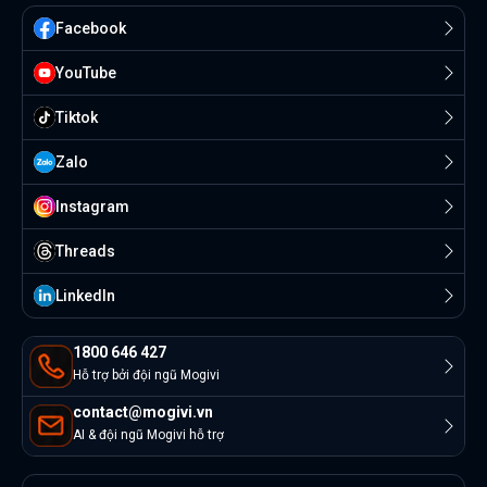
Facebook
YouTube
Tiktok
Zalo
Instagram
Threads
Linkedln
1800 646 427
Hỗ trợ bởi đội ngũ Mogivi
contact@mogivi.vn
AI & đội ngũ Mogivi hỗ trợ