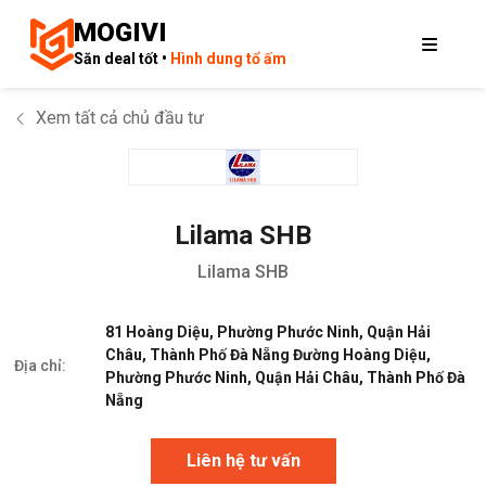
MOGIVI
Săn deal tốt •
Hình dung tổ ấm
Xem tất cả chủ đầu tư
Lilama SHB
Lilama SHB
81 Hoàng Diệu, Phường Phước Ninh, Quận Hải
Châu, Thành Phố Đà Nẵng Đường Hoàng Diệu,
Địa chỉ:
Phường Phước Ninh, Quận Hải Châu, Thành Phố Đà
Nẵng
Liên hệ tư vấn