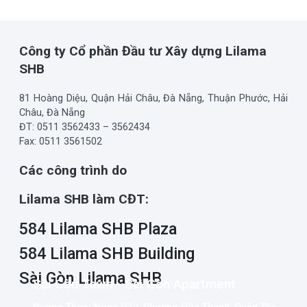
Công ty Cổ phần Đầu tư Xây dựng Lilama
SHB
81 Hoàng Diệu, Quận Hải Châu, Đà Nẵng, Thuận Phước, Hải
Châu, Đà Nẵng
ĐT: 0511 3562433 – 3562434
Fax: 0511 3561502
Các công trình do
Lilama SHB
làm CĐT:
584 Lilama SHB Plaza
584 Lilama SHB Building
Sài Gòn Lilama SHB
Sài Gòn Town - Sài Gòn Apartment