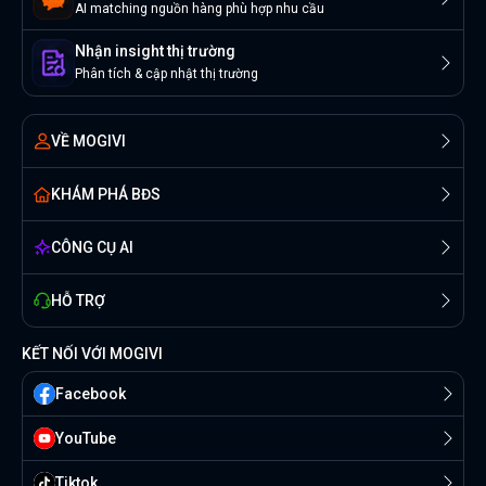
AI matching nguồn hàng phù hợp nhu cầu
Nhận insight thị trường
Phân tích & cập nhật thị trường
VỀ MOGIVI
KHÁM PHÁ BĐS
CÔNG CỤ AI
HỖ TRỢ
KẾT NỐI VỚI MOGIVI
Facebook
YouTube
Tiktok