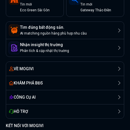
Tin
mới
Tin
mới
Eco Green Sài Gòn
Gateway Thảo Điền
Tìm đúng bất động sản.
AI matching nguồn hàng phù hợp nhu cầu
Nhận insight thị trường
Phân tích & cập nhật thị trường
VỀ MOGIVI
KHÁM PHÁ BĐS
CÔNG CỤ AI
HỖ TRỢ
KẾT NỐI VỚI MOGIVI