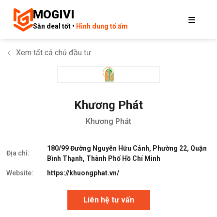
MOGIVI
Săn deal tốt •
Hình dung tổ ấm
Xem tất cả chủ đầu tư
Khương Phát
Khương Phát
180/99 Đường Nguyễn Hữu Cảnh, Phường 22, Quận
Địa chỉ:
Bình Thạnh, Thành Phố Hồ Chí Minh
Website:
https://khuongphat.vn/
Liên hệ tư vấn