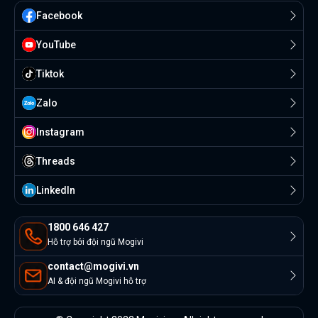
Facebook
YouTube
Tiktok
Zalo
Instagram
Threads
Linkedln
1800 646 427
Hỗ trợ bởi đội ngũ Mogivi
contact@mogivi.vn
AI & đội ngũ Mogivi hỗ trợ