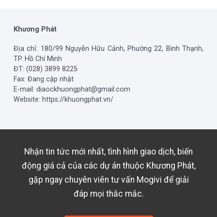
Khương Phát
Địa chỉ: 180/99 Nguyễn Hữu Cảnh, Phường 22, Bình Thạnh,
TP. Hồ Chí Minh
ĐT: (028) 3899 8225
Fax: Đang cập nhật
E-mail: diaockhuongphat@gmail.com
Website: https://khuongphat.vn/
Nhận tin tức mới nhất, tình hình giao dịch, biến
động giá cả của các dự án thuộc
Khương Phát
,
gặp ngay chuyên viên tư vấn Mogivi để giải
đáp mọi thắc mắc.