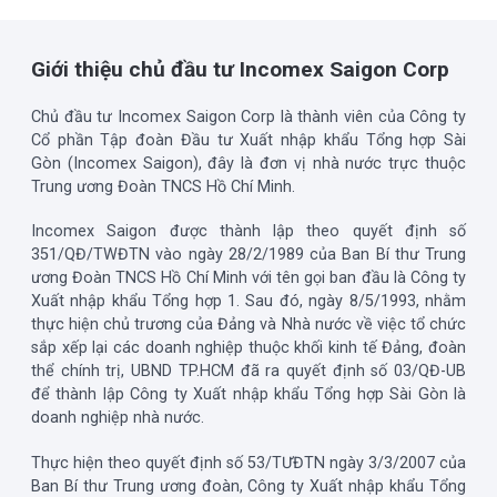
Giới thiệu chủ đầu tư Incomex Saigon Corp
Chủ đầu tư Incomex Saigon Corp là thành viên của Công ty
Cổ phần Tập đoàn Đầu tư Xuất nhập khẩu Tổng hợp Sài
Gòn (Incomex Saigon), đây là đơn vị nhà nước trực thuộc
Trung ương Đoàn TNCS Hồ Chí Minh.
Incomex Saigon được thành lập theo quyết định số
351/QĐ/TWĐTN vào ngày 28/2/1989 của Ban Bí thư Trung
ương Đoàn TNCS Hồ Chí Minh với tên gọi ban đầu là Công ty
Xuất nhập khẩu Tổng hợp 1. Sau đó, ngày 8/5/1993, nhằm
thực hiện chủ trương của Đảng và Nhà nước về việc tổ chức
sắp xếp lại các doanh nghiệp thuộc khối kinh tế Đảng, đoàn
thể chính trị, UBND TP.HCM đã ra quyết định số 03/QĐ-UB
để thành lập Công ty Xuất nhập khẩu Tổng hợp Sài Gòn là
doanh nghiệp nhà nước.
Thực hiện theo quyết định số 53/TƯĐTN ngày 3/3/2007 của
Ban Bí thư Trung ương đoàn, Công ty Xuất nhập khẩu Tổng