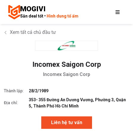
MOGIVI
Săn deal tốt •
Hình dung tổ ấm
Xem tất cả chủ đầu tư
Incomex Saigon Corp
Incomex Saigon Corp
Thành lập:
28/2/1989
353- 355 Đường An Dương Vương, Phường 3, Quận
Địa chỉ:
5, Thành Phố Hồ Chí Minh
Liên hệ tư vấn