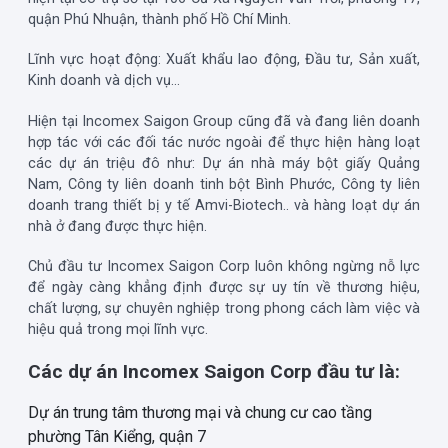
quận Phú Nhuận, thành phố Hồ Chí Minh.
Lĩnh vực hoạt động:
Xuất khẩu lao động, Đầu tư, Sản xuất,
Kinh doanh và dịch vụ…
Hiện tại Incomex Saigon Group cũng đã và đang liên doanh
hợp tác với các đối tác nước ngoài để thực hiện hàng loạt
các dự án triệu đô như: Dự án nhà máy bột giấy Quảng
Nam, Công ty liên doanh tinh bột Bình Phước, Công ty liên
doanh trang thiết bị y tế Amvi-Biotech.. và hàng loạt dự án
nhà ở đang được thực hiện.
Chủ đầu tư Incomex Saigon Corp luôn không ngừng nỗ lực
để ngày càng khẳng định được sự uy tín về thương hiệu,
chất lượng, sự chuyên nghiệp trong phong cách làm việc và
hiệu quả trong mọi lĩnh vực.
Các dự án Incomex Saigon Corp đầu tư là:
Dự án trung tâm thương mại và chung cư cao tầng
phường Tân Kiểng, quận 7