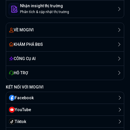
Nhận insight thị trường
Phân tích & cập nhật thị trường
VỀ MOGIVI
KHÁM PHÁ BĐS
CÔNG CỤ AI
HỖ TRỢ
KẾT NỐI VỚI MOGIVI
Facebook
YouTube
Tiktok