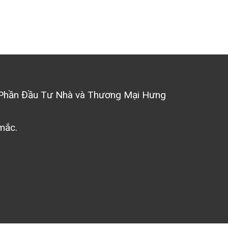
Phần Đầu Tư Nhà và Thương Mại Hưng
mắc.