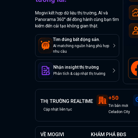
Mogivi kết hợp dữ liệu thị trường, AI và
Panorama 360° để đồng hành cùng bạn tìm
kiếm đến cải tạo không gian thật.
Tìm đúng bất động sản.
AI matching nguồn hàng phù hợp
nhu cầu
Nhận insight thị trường
Phân tích & cập nhật thị trường
+
50
THỊ TRƯỜNG REALTIME
Tin
bán
mới
Cập nhật liên tục
Celadon City
VỀ MOGIVI
KHÁM PHÁ BĐS