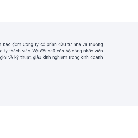
n bao gồm Công ty cổ phần đầu tư nhà và thương
 ty thành viên. Với đội ngũ cán bộ công nhân viên
 giỏi về kỹ thuật, giàu kinh nghiệm trong kinh doanh