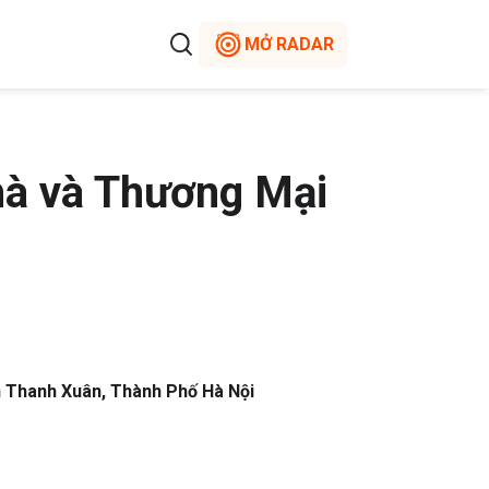
MỞ RADAR
hà và Thương Mại
 Thanh Xuân, Thành Phố Hà Nội