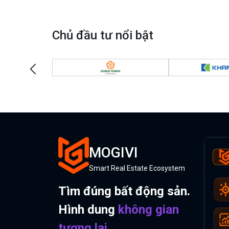
Chủ đầu tư nổi bật
MOGIVI
Smart Real Estate Ecosystem
Tìm đúng bất động sản.
Hình dung
không gian
tương lai.