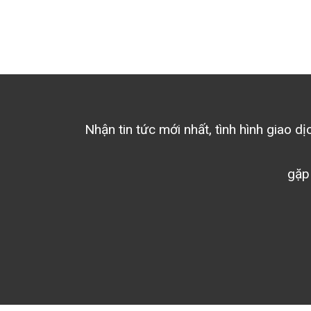
Nhận tin tức mới nhất, tình hình giao d
gặp