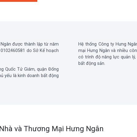
 Ngân được thành lập từ năm
Hệ thống Công ty Hưng Ngâ
ố 0102460581 do Sở Kế hoạch
mại Hưng Ngân và nhiều công
có trình độ năng lực quản lý,
bất động sản.
ờng Quốc Tử Giám, quận Đống
hủ yếu là kinh doanh bất động
 Nhà và Thương Mại Hưng Ngân