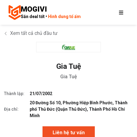
MOGIVI
Săn deal tốt •
Hình dung tổ ấm
Xem tất cả chủ đầu tư
Gia Tuệ
Gia Tuệ
Thành lập:
21/07/2002
20 Đường Số 10, Phường Hiệp Bình Phước, Thành
Địa chỉ:
phố Thủ Đức (Quận Thủ Đức), Thành Phố Hồ Chí
Minh
Liên hệ tư vấn