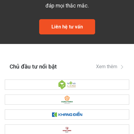
đáp mọi thắc mắc.
Liên hệ tư vấn
Chủ đầu tư nổi bật
Xem thêm