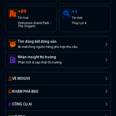
+
89
+
1
Tin
mới
Tin
mới
Vinhomes Grand Park -
Thủy Lợi 4
The Origami
Tìm đúng bất động sản.
AI matching nguồn hàng phù hợp nhu cầu
Nhận insight thị trường
Phân tích & cập nhật thị trường
VỀ MOGIVI
KHÁM PHÁ BĐS
CÔNG CỤ AI