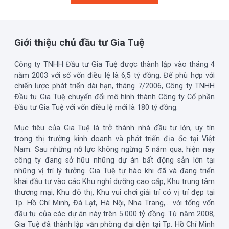
Giới thiệu chủ đầu tư Gia Tuệ
Công ty TNHH Đầu tư Gia Tuệ được thành lập vào tháng 4
năm 2003 với số vốn điều lệ là 6,5 tỷ đồng. Để phù hợp với
chiến lược phát triển dài hạn, tháng 7/2006, Công ty TNHH
Đầu tư Gia Tuệ chuyển đổi mô hình thành Công ty Cổ phần
Đầu tư Gia Tuệ với vốn điều lệ mới là 180 tỷ đồng.
Mục tiêu của Gia Tuệ là trở thành nhà đầu tư lớn, uy tín
trong thị trường kinh doanh và phát triển địa ốc tại Việt
Nam. Sau những nỗ lực không ngừng 5 năm qua, hiện nay
công ty đang sở hữu những dự án bất động sản lớn tại
những vị trí lý tưởng. Gia Tuệ tự hào khi đã và đang triển
khai đầu tư vào các Khu nghỉ dưỡng cao cấp, Khu trung tâm
thương mại, Khu đô thị, Khu vui chơi giải trí có vị trí đẹp tại
Tp. Hồ Chí Minh, Đà Lạt, Hà Nội, Nha Trang,… với tổng vốn
đầu tư của các dự án này trên 5.000 tỷ đồng. Từ năm 2008,
Gia Tuệ đã thành lập văn phòng đại diện tại Tp. Hồ Chí Minh