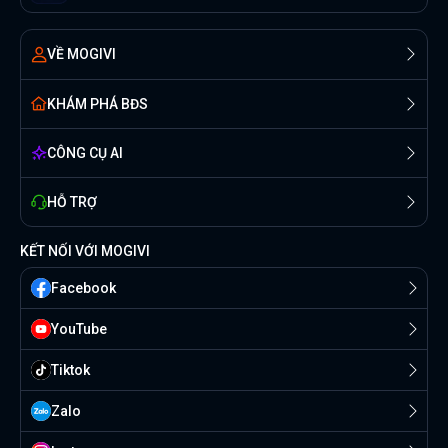
VỀ MOGIVI
KHÁM PHÁ BĐS
CÔNG CỤ AI
HỖ TRỢ
KẾT NỐI VỚI MOGIVI
Facebook
YouTube
Tiktok
Zalo