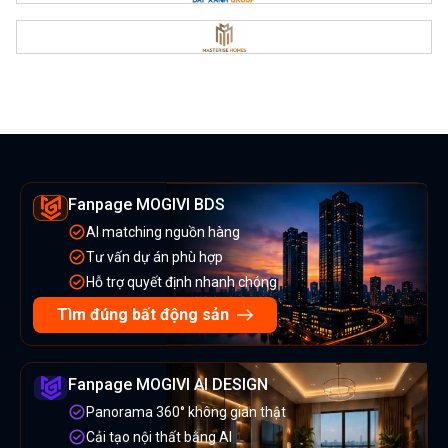
Fanpage MOGIVI BDS
AI matching nguồn hàng
Tư vấn dự án phù hợp
Hỗ trợ quyết định nhanh chóng
Tìm đúng bất động sản
Fanpage MOGIVI AI DESIGN
Panorama 360° không gian thật
Cải tạo nội thất bằng AI