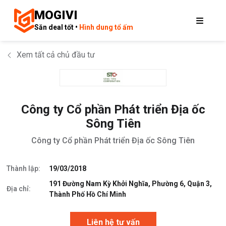
MOGIVI
Săn deal tốt •
Hình dung tổ ấm
Xem tất cả chủ đầu tư
Công ty Cổ phần Phát triển Địa ốc
Sông Tiên
Công ty Cổ phần Phát triển Địa ốc Sông Tiên
Thành lập:
19/03/2018
191 Đường Nam Kỳ Khởi Nghĩa, Phường 6, Quận 3,
Địa chỉ:
Thành Phố Hồ Chí Minh
Liên hệ tư vấn