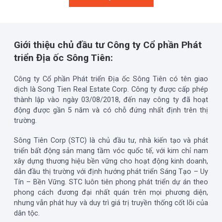
Giới thiệu chủ đầu tư Công ty Cổ phần Phát
triển Địa ốc Sông Tiên:
Công ty Cổ phần Phát triển Địa ốc Sông Tiên có tên giao
dịch là Song Tien Real Estate Corp. Công ty được cấp phép
thành lập vào ngày 03/08/2018, đến nay công ty đã hoạt
động được gần 5 năm và có chỗ đứng nhất định trên thị
trường.
Sông Tiên Corp (STC) là chủ đầu tư, nhà kiến tạo và phát
triển bất động sản mang tầm vóc quốc tế, với kim chỉ nam
xây dựng thương hiệu bền vững cho hoạt động kinh doanh,
dẫn đầu thị trường với định hướng phát triển Sáng Tạo – Uy
Tín – Bền Vững. STC luôn tiên phong phát triển dự án theo
phong cách đương đại nhất quán trên mọi phương diện,
nhưng vẫn phát huy và duy trì giá trị truyền thống cốt lõi của
dân tộc.