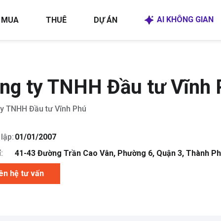
AI KHÔNG GIAN
MUA
THUÊ
DỰ ÁN
ng ty TNHH Đầu tư Vĩnh
y TNHH Đầu tư Vĩnh Phú
lập:
01/01/2007
:
41-43 Đường Trần Cao Vân, Phường 6, Quận 3, Thành Ph
ên hệ tư vấn