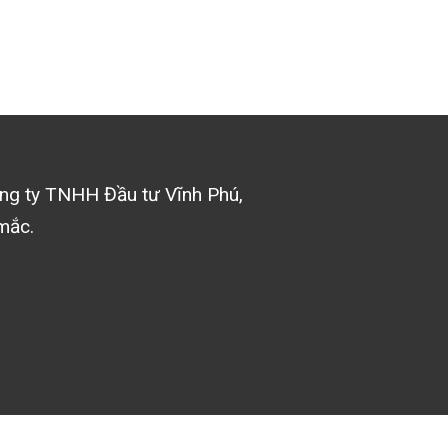
ng ty TNHH Đầu tư Vĩnh Phú
,
mắc.