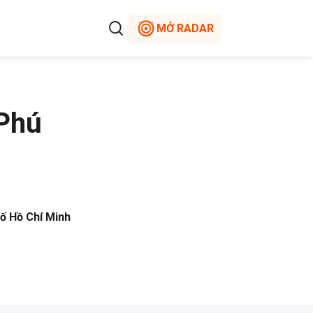
MỞ RADAR
 Phú
ố Hồ Chí Minh