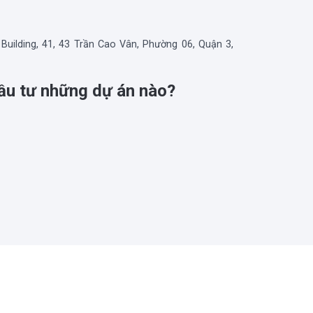
r Building, 41, 43 Trần Cao Vân, Phường 06, Quận 3,
đầu tư những dự án nào?
 9
 phố Hồ Chí Minh