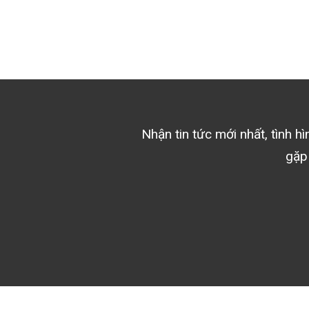
Nhận tin tức mới nhất, tình h
gặp