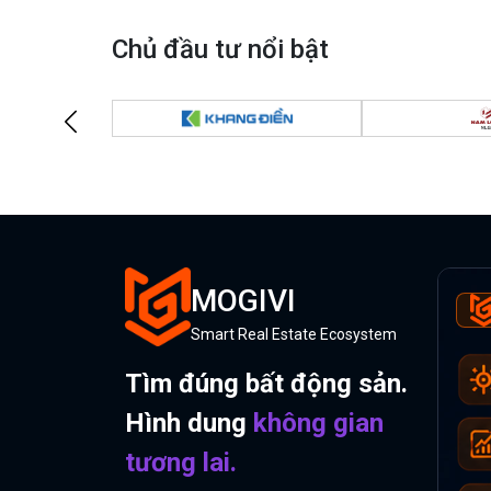
Chủ đầu tư nổi bật
MOGIVI
Smart Real Estate Ecosystem
Tìm đúng bất động sản.
Hình dung
không gian
tương lai.