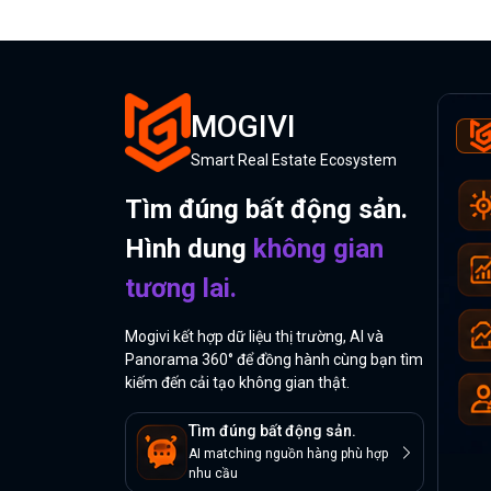
MOGIVI
Smart Real Estate Ecosystem
Tìm đúng bất động sản.
Hình dung
không gian
tương lai.
Mogivi kết hợp dữ liệu thị trường, AI và
Panorama 360° để đồng hành cùng bạn tìm
kiếm đến cải tạo không gian thật.
Tìm đúng bất động sản.
AI matching nguồn hàng phù hợp
nhu cầu