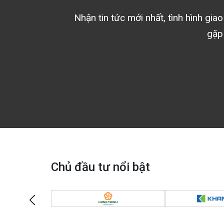
Nhận tin tức mới nhất, tình hình gia
gặp
Chủ đầu tư nổi bật