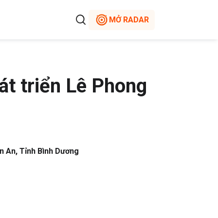
MỞ RADAR
t triển Lê Phong
n An, Tỉnh Bình Dương