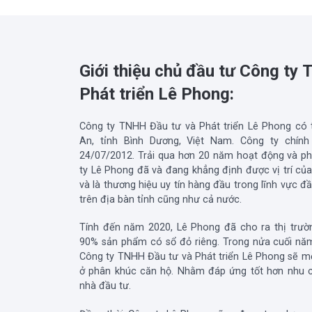
Giới thiệu chủ đầu tư Công ty
Phát triển Lê Phong:
Công ty TNHH Đầu tư và Phát triển Lê Phong có t
An, tỉnh Bình Dương, Việt Nam. Công ty chín
24/07/2012. Trải qua hơn 20 năm hoạt động và ph
ty Lê Phong đã và đang khẳng định được vị trí củ
và là thương hiệu uy tín hàng đầu trong lĩnh vực đ
trên địa bàn tỉnh cũng như cả nước.
Tính đến năm 2020, Lê Phong đã cho ra thị trườ
90% sản phẩm có sổ đỏ riêng. Trong nửa cuối năm
Công ty TNHH Đầu tư và Phát triển Lê Phong sẽ m
ở phân khúc căn hộ. Nhằm đáp ứng tốt hơn nhu 
nhà đầu tư.