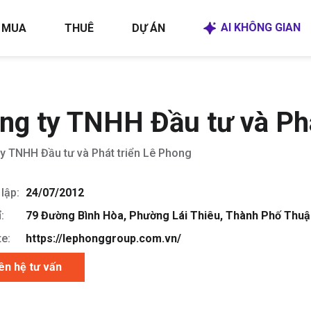
AI KHÔNG GIAN
MUA
THUÊ
DỰ ÁN
ng ty TNHH Đầu tư và Phá
y TNHH Đầu tư và Phát triển Lê Phong
lập:
24/07/2012
:
79 Đường Bình Hòa, Phường Lái Thiêu, Thành Phố Thuậ
e:
https://lephonggroup.com.vn/
ên hệ tư vấn