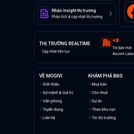
Nhận insight thị trường
Phân tích & cập nhật thị trường
+
8
THỊ TRƯỜNG REALTIME
Tin
bán
mới
Cập nhật liên tục
Ascent Lake
VỀ MOGIVI
KHÁM PHÁ BĐS
Giới thiệu
Mua bán
Sứ mệnh & Giá trị
Cho thuê
Văn phòng
Dự án
Tuyển dụng
Theo khu vực
Liên hệ
Tin thị trường