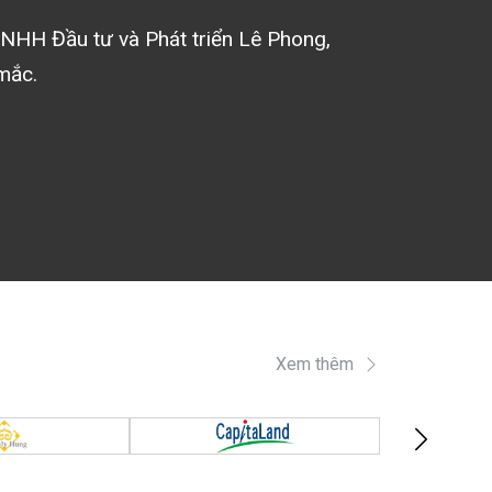
NHH Đầu tư và Phát triển Lê Phong
,
mắc.
Xem thêm