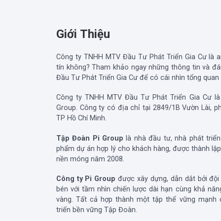
Giới Thiệu
Công ty TNHH MTV Đầu Tư Phát Triển Gia Cư là a
tín không? Tham khảo ngay những thông tin và đ
Đầu Tư Phát Triển Gia Cư để có cái nhìn tổng quan
Công ty TNHH MTV Đầu Tư Phát Triển Gia Cư là 
Group. Công ty có địa chỉ tại 2849/1B Vườn Lài, 
TP Hồ Chí Minh.
Tập Đoàn Pi Group
là nhà đầu tư, nhà phát tri
phẩm dự án hợp lý cho khách hàng, được thành lập 
nền móng năm 2008.
Công ty Pi Group
được xây dựng, dẫn dắt bởi đội 
bén với tầm nhìn chiến lược dài hạn cùng khả năn
vàng. Tất cả hợp thành một tập thể vững mạnh 
triển bền vững Tập Đoàn.