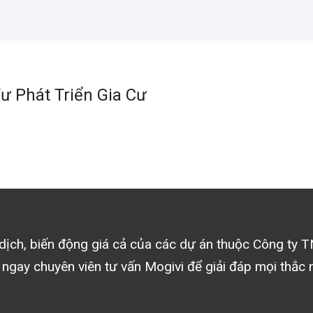
 Phát Triển Gia Cư
o dịch, biến động giá cả của các dự án thuộc
Công ty T
 ngay chuyên viên tư vấn Mogivi để giải đáp mọi thắc 