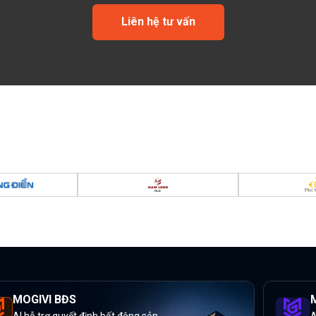
Liên hệ tư vấn
MOGIVI BĐS
M