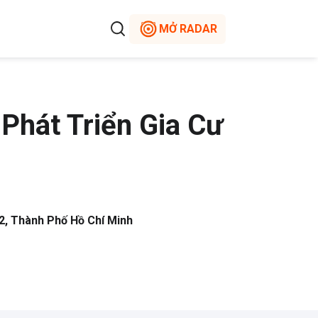
MỞ RADAR
hát Triển Gia Cư
, Thành Phố Hồ Chí Minh