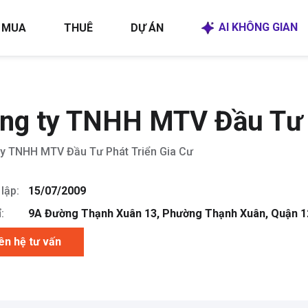
AI KHÔNG GIAN
MUA
THUÊ
DỰ ÁN
ng ty TNHH MTV Đầu Tư P
y TNHH MTV Đầu Tư Phát Triển Gia Cư
lập:
15/07/2009
:
9A Đường Thạnh Xuân 13, Phường Thạnh Xuân, Quận 12
ên hệ tư vấn