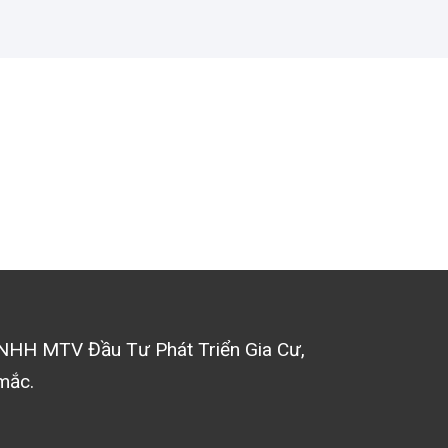
NHH MTV Đầu Tư Phát Triển Gia Cư
,
mắc.