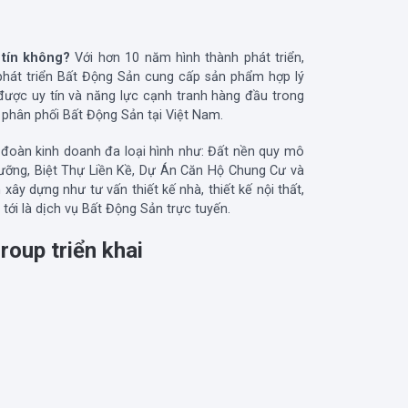
 tín không?
Với hơn 10 năm hình thành phát triển,
phát triển Bất Động Sản cung cấp sản phẩm hợp lý
ược uy tín và năng lực cạnh tranh hàng đầu trong
h phân phối Bất Động Sản tại Việt Nam.
 đoàn kinh doanh đa loại hình như: Đất nền quy mô
Dưỡng, Biệt Thự Liền Kề, Dự Án Căn Hộ Chung Cư và
 xây dựng như tư vấn thiết kế nhà, thiết kế nội thất,
tới là dịch vụ Bất Động Sản trực tuyến.
roup triển khai