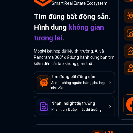
Smart Real Estate Ecosystem
Tìm đúng bất động sản.
Hình dung
không gian
tương lai.
Mogivi kết hợp dữ liệu thị trường, AI và
Panorama 360° để đồng hành cùng bạn tìm
kiếm đến cải tạo không gian thật.
Tìm đúng bất động sản.
AI matching nguồn hàng phù hợp
nhu cầu
Nhận insight thị trường
Phân tích & cập nhật thị trường
+
25