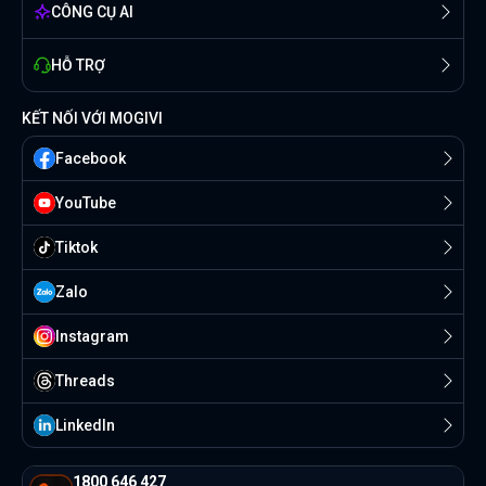
CÔNG CỤ AI
HỖ TRỢ
KẾT NỐI VỚI MOGIVI
Facebook
YouTube
Tiktok
Zalo
Instagram
Threads
Linkedln
1800 646 427