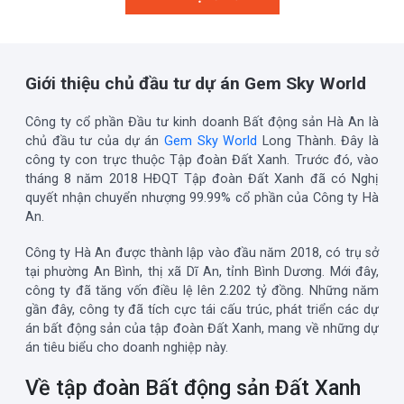
Giới thiệu chủ đầu tư dự án Gem Sky World
Công ty cổ phần Đầu tư kinh doanh Bất động sản Hà An là
chủ đầu tư của dự án
Gem Sky World
Long Thành. Đây là
công ty con trực thuộc Tập đoàn Đất Xanh. Trước đó, vào
tháng 8 năm 2018 HĐQT Tập đoàn Đất Xanh đã có Nghị
quyết nhận chuyển nhượng 99.99% cổ phần của Công ty Hà
An.
Công ty Hà An được thành lập vào đầu năm 2018, có trụ sở
tại phường An Bình, thị xã Dĩ An, tỉnh Bình Dương. Mới đây,
công ty
đã tăng vốn điều lệ lên 2.202 tỷ đồng. Những năm
gần đây, công ty đã tích cực tái cấu trúc, phát triển các dự
án bất động sản của tập đoàn Đất Xanh, mang về những dự
án tiêu biểu cho doanh nghiệp này.
Về tập đoàn Bất động sản Đất Xanh