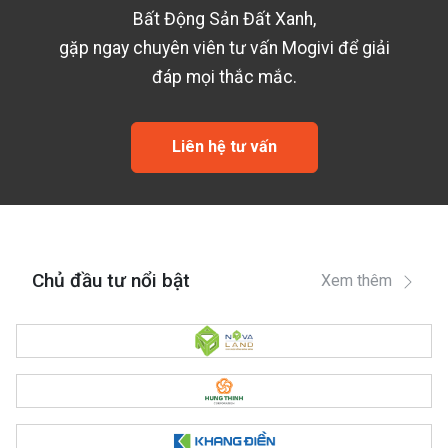
Bất Động Sản Đất Xanh
,
gặp ngay chuyên viên tư vấn Mogivi để giải
đáp mọi thắc mắc.
Liên hệ tư vấn
Chủ đầu tư nổi bật
Xem thêm