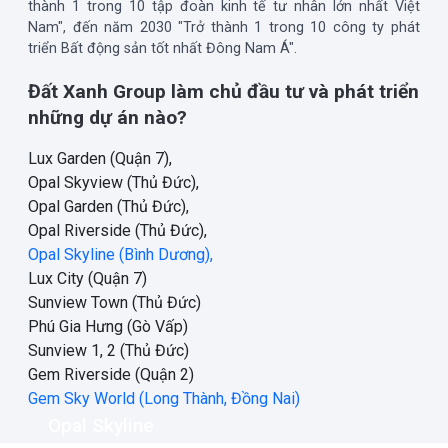
thành 1 trong 10 tập đoàn kinh tế tư nhân lớn nhất Việt
Nam", đến năm 2030 "Trở thành 1 trong 10 công ty phát
triển Bất động sản tốt nhất Đông Nam Á".
Đất Xanh Group làm chủ đầu tư và phát triển
những dự án nào?
Lux Garden (Quận 7),
Opal Skyview (Thủ Đức),
Opal Garden (Thủ Đức),
Opal Riverside (Thủ Đức),
Opal Skyline (Bình Dương),
Lux City (Quận 7)
Sunview Town (Thủ Đức)
Phú Gia Hưng (Gò Vấp)
Sunview 1, 2 (Thủ Đức)
Gem Riverside (Quận 2)
Gem Sky World (Long Thành, Đồng Nai)
Opal Skyline