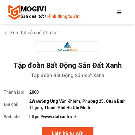
MOGIVI
Săn deal tốt •
Hình dung tổ ấm
Xem tất cả chủ đầu tư
Tập đoàn Bất Động Sản Đất Xanh
Tập đoàn Bất Động Sản Đất Xanh
Thành lập:
2003
2W Đường Ung Văn Khiêm, Phường 25, Quận Bình
Địa chỉ:
Thạnh, Thành Phố Hồ Chí Minh
Website:
https://www.datxanh.vn/
Liên hệ tư vấn