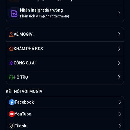
Nhận insight thị trường
Phân tích & cập nhật thị trường
VỀ MOGIVI
KHÁM PHÁ BĐS
CÔNG CỤ AI
HỖ TRỢ
KẾT NỐI VỚI MOGIVI
Facebook
YouTube
Tiktok