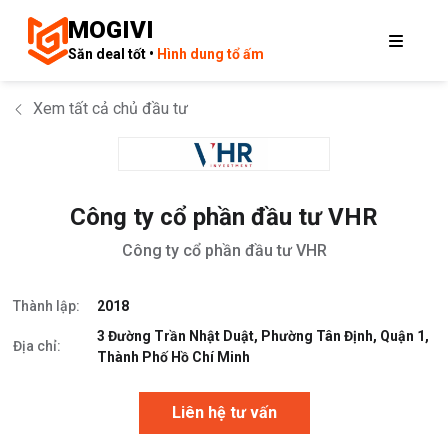
MOGIVI
Săn deal tốt •
Hình dung tổ ấm
Xem tất cả chủ đầu tư
Công ty cổ phần đầu tư VHR
Công ty cổ phần đầu tư VHR
Thành lập:
2018
3 Đường Trần Nhật Duật, Phường Tân Định, Quận 1,
Địa chỉ:
Thành Phố Hồ Chí Minh
Liên hệ tư vấn