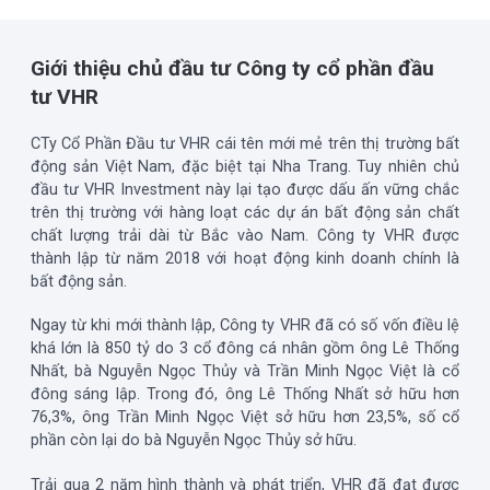
Giới thiệu chủ đầu tư Công ty cổ phần đầu
tư VHR
CTy Cổ Phần Đầu tư VHR cái tên mới mẻ trên thị trường bất
động sản Việt Nam, đặc biệt tại Nha Trang. Tuy nhiên chủ
đầu tư VHR Investment này lại tạo được dấu ấn vững chắc
trên thị trường với hàng loạt các dự án bất động sản chất
chất lượng trải dài từ Bắc vào Nam. Công ty VHR được
thành lập từ năm 2018 với hoạt động kinh doanh chính là
bất động sản.
Ngay từ khi mới thành lập, Công ty VHR đã có số vốn điều lệ
khá lớn là 850 tỷ do 3 cổ đông cá nhân gồm ông Lê Thống
Nhất, bà Nguyễn Ngọc Thủy và Trần Minh Ngọc Việt là cổ
đông sáng lập. Trong đó, ông Lê Thống Nhất sở hữu hơn
76,3%, ông Trần Minh Ngọc Việt sở hữu hơn 23,5%, số cổ
phần còn lại do bà Nguyễn Ngọc Thủy sở hữu.
Trải qua 2 năm hình thành và phát triển, VHR đã đạt được