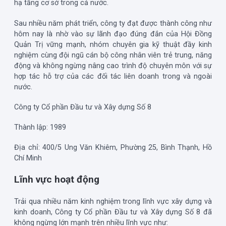
hạ tầng cơ sở trong cả nước.
Sau nhiều năm phát triển, công ty đạt được thành công như
hôm nay là nhờ vào sự lãnh đạo đúng đắn của Hội Đồng
Quản Trị vững mạnh, nhóm chuyên gia kỹ thuật đầy kinh
nghiệm cùng đội ngũ cán bộ công nhân viên trẻ trung, năng
động và không ngừng nâng cao trình độ chuyên môn với sự
hợp tác hỗ trợ của các đối tác liên doanh trong và ngoài
nước.
Công ty Cổ phần Đầu tư và Xây dựng Số 8
Thành lập: 1989
Địa chỉ: 400/5 Ung Văn Khiêm, Phường 25, Bình Thạnh, Hồ
Chí Minh
Lĩnh vực hoạt động
Trải qua nhiều năm kinh nghiệm trong lĩnh vực xây dựng và
kinh doanh, Công ty Cổ phần Đầu tư và Xây dựng Số 8 đã
không ngừng lớn mạnh trên nhiều lĩnh vực như: