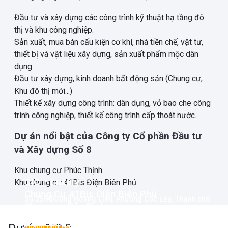
Đầu tư và xây dựng các công trình kỹ thuật hạ tầng đô
thị và khu công nghiệp.
Sản xuất, mua bán cấu kiện cơ khí, nhà tiền chế, vật tư,
thiết bị và vật liệu xây dựng, sản xuất phẩm mộc dân
dụng.
Đầu tư xây dựng, kinh doanh bất động sản (Chung cư,
Khu đô thị mới...)
Thiết kế xây dựng công trình: dân dụng, vỏ bao che công
trình công nghiệp, thiết kế công trình cấp thoát nước.
Dự án nổi bật của Công ty Cổ phần Đầu tư
và Xây dựng Số 8
Khu chung cư Phúc Thịnh
CIC – Luxury
Khu chung cư 41Bis Điện Biên Phủ
Chung Cư 41Bis Điện Biên Phủ
Số 254 Đường Hoàng Liên, Phường Cốc Lếu, Thành phố
Chung cư Bắc Bình
41Bis Điện Biên Phủ, Phường 25, Quận Bình Thạnh,
Lào Cai, Tỉnh Lào Cai
Cao ốc Xanh (Green Building)
76 Tân Cảng, Phường 25, Bình Thạnh, Thành phố Hồ Chí
Thành phố Hồ Chí Minh