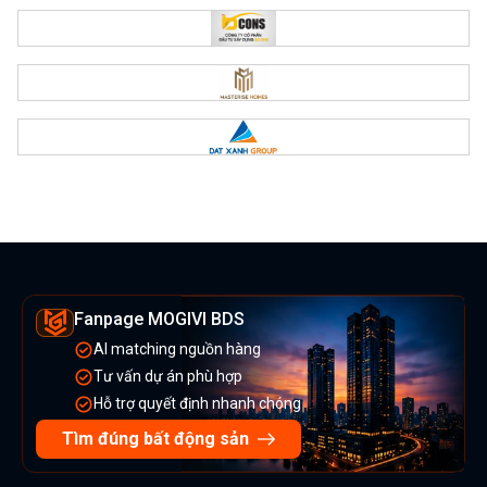
Fanpage MOGIVI BDS
AI matching nguồn hàng
Tư vấn dự án phù hợp
Hỗ trợ quyết định nhanh chóng
Tìm đúng bất động sản