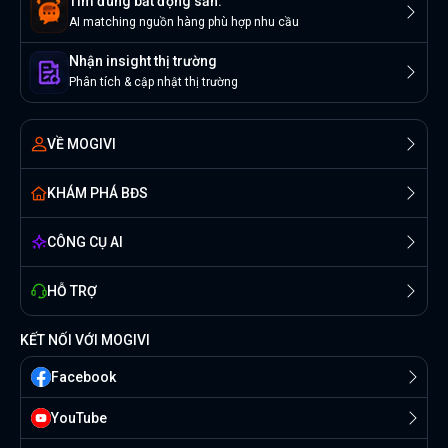
Tìm đúng bất động sản.
AI matching nguồn hàng phù hợp nhu cầu
Nhận insight thị trường
Phân tích & cập nhật thị trường
VỀ MOGIVI
KHÁM PHÁ BĐS
CÔNG CỤ AI
HỖ TRỢ
KẾT NỐI VỚI MOGIVI
Facebook
YouTube