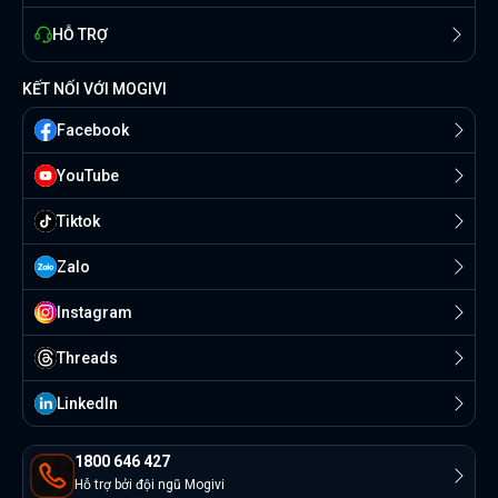
HỖ TRỢ
KẾT NỐI VỚI MOGIVI
Facebook
YouTube
Tiktok
Zalo
Instagram
Threads
Linkedln
1800 646 427
Hỗ trợ bởi đội ngũ Mogivi