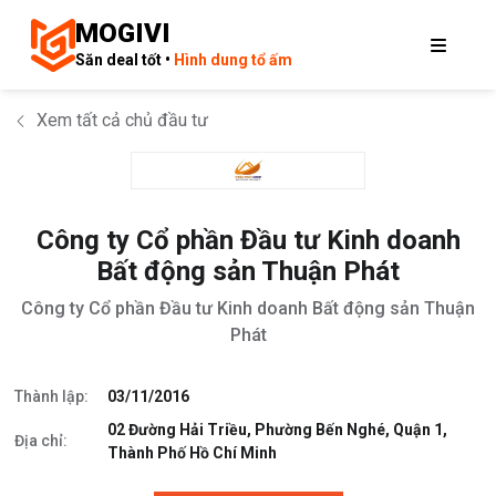
MOGIVI
Săn deal tốt •
Hình dung tổ ấm
Xem tất cả chủ đầu tư
Công ty Cổ phần Đầu tư Kinh doanh
Bất động sản Thuận Phát
Công ty Cổ phần Đầu tư Kinh doanh Bất động sản Thuận
Phát
Thành lập:
03/11/2016
02 Đường Hải Triều, Phường Bến Nghé, Quận 1,
Địa chỉ:
Thành Phố Hồ Chí Minh