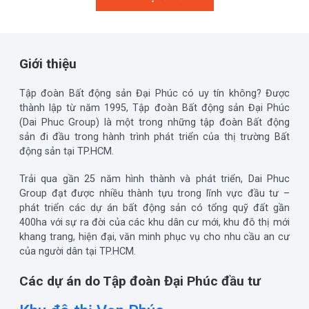
Giới thiệu
Tập đoàn Bất động sản Đại Phúc có uy tín không? Được
thành lập từ năm 1995, Tập đoàn Bất động sản Đại Phúc
(Dai Phuc Group) là một trong những tập đoàn Bất động
sản đi đầu trong hành trình phát triển của thị trường Bất
động sản tại TP.HCM.
Trải qua gần 25 năm hình thành và phát triển, Dai Phuc
Group đạt được nhiều thành tựu trong lĩnh vực đầu tư –
phát triển các dự án bất động sản có tổng quỹ đất gần
400ha với sự ra đời của các khu dân cư mới, khu đô thị mới
khang trang, hiện đại, văn minh phục vụ cho nhu cầu an cư
của người dân tại TP.HCM.
Các dự án do Tập đoàn Đại Phúc đầu tư