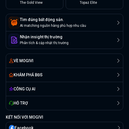
The Gold View
Topaz Elite
Tìm đúng bất động sản.
AI matching nguồn hàng phù hợp nhu cầu
Nhận insight thị trường
Phân tích & cập nhật thị trường
VỀ MOGIVI
KHÁM PHÁ BĐS
CÔNG CỤ AI
HỖ TRỢ
KẾT NỐI VỚI MOGIVI
Facebook