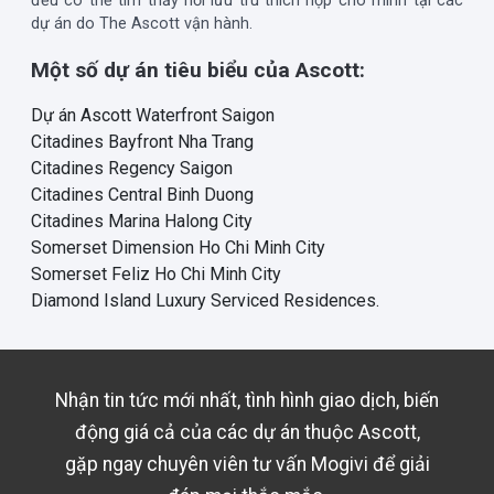
đều có thể tìm thấy nơi lưu trú thích hợp cho mình tại các
dự án do The Ascott vận hành.
Một số dự án tiêu biểu của Ascott:
Dự án Ascott Waterfront Saigon
Citadines Bayfront Nha Trang
Citadines Regency Saigon
Citadines Central Binh Duong
Citadines Marina Halong City
Somerset Dimension Ho Chi Minh City
Somerset Feliz Ho Chi Minh City
Diamond Island Luxury Serviced Residences.
Nhận tin tức mới nhất, tình hình giao dịch, biến
động giá cả của các dự án thuộc
Ascott
,
gặp ngay chuyên viên tư vấn Mogivi để giải