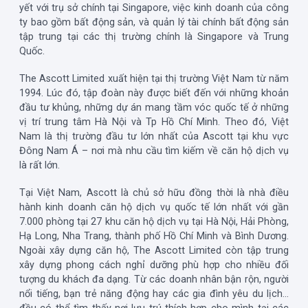
yết với trụ sở chính tại Singapore, việc kinh doanh của công
ty bao gồm bất động sản, và quản lý tài chính bất động sản
tập trung tại các thị trường chính là Singapore và Trung
Quốc.
The Ascott Limited xuất hiện tại thị trường Việt Nam từ năm
1994. Lúc đó, tập đoàn này được biết đến với những khoản
đầu tư khủng, những dự án mang tầm vóc quốc tế ở những
vị trí trung tâm Hà Nội và Tp Hồ Chí Minh. Theo đó, Việt
Nam là thị trường đầu tư lớn nhất của Ascott tại khu vực
Đông Nam Á – nơi mà nhu cầu tìm kiếm về căn hộ dịch vụ
là rất lớn.
Tại Việt Nam, Ascott là chủ sở hữu đồng thời là nhà điều
hành kinh doanh căn hộ dịch vụ quốc tế lớn nhất với gần
7.000 phòng tại 27 khu căn hộ dịch vụ tại Hà Nội, Hải Phòng,
Hạ Long, Nha Trang, thành phố Hồ Chí Minh và Bình Dương.
Ngoài xây dựng căn hộ, The Ascott Limited còn tập trung
xây dựng phong cách nghỉ dưỡng phù hợp cho nhiều đối
tượng du khách đa dạng. Từ các doanh nhân bận rộn, người
nổi tiếng, bạn trẻ năng động hay các gia đình yêu du lịch…