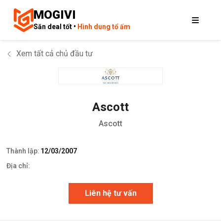
MOGIVI
Săn deal tốt •
Hình dung tổ ấm
Xem tất cả chủ đầu tư
Ascott
Ascott
Thành lập:
12/03/2007
Địa chỉ:
Liên hệ tư vấn