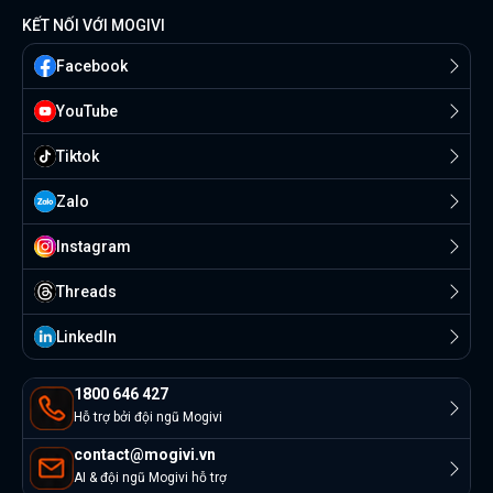
KẾT NỐI VỚI MOGIVI
Facebook
YouTube
Tiktok
Zalo
Instagram
Threads
Linkedln
1800 646 427
Hỗ trợ bởi đội ngũ Mogivi
contact@mogivi.vn
AI & đội ngũ Mogivi hỗ trợ