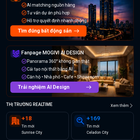
AI matching nguồn hàng
Tư vấn dự án phù hợp
Hỗ trợ quyết định nhanh chóng
Tìm đúng bất động sản
Fanpage MOGIVI AI DESIGN
Panorama 360° không gian thật
Cải tạo nội thất bằng AI
Căn hộ • Nhà phố • Cafe • Showroom
Trải nghiệm AI Design
THỊ TRƯỜNG REALTIME
Xem thêm
+
18
+
169
Tin
mới
Tin
mới
Sunrise City
Celadon City