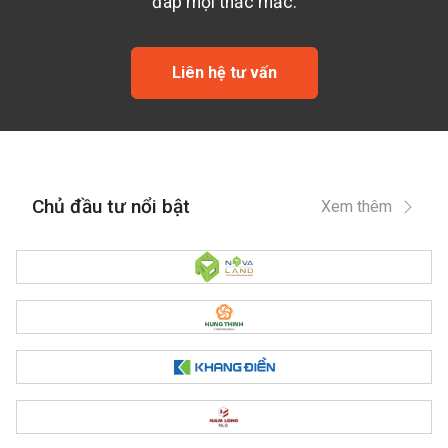
đáp mọi thắc mắc.
Liên hệ tư vấn
Chủ đầu tư nổi bật
Xem thêm