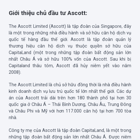
Giới thiệu chủ đầu tư Ascott:
The Ascott Limited (Ascott) là tập đoàn của Singapore, đây
là một trong những nhà điều hành và sở hữu căn hộ dịch vụ
quốc tế hàng đầu thế giới. Ascott là tập đoàn quản lý
thương hiệu căn hộ dịch vụ thuộc quyền sở hữu của
CapitaLand (một trong những tập đoàn bất động sản lớn
nhất Châu Á và sở hữu 100% vốn của Ascott. Sau khi bị
Capitaland thâu tóm, Ascott đã hủy niêm yết vào năm
2008).
The Ascott Limited là chủ sở hữu đồng thời là nhà điều hành
kinh doanh dịch vụ lưu trú quốc tế lớn nhất thế giới. Các dự
án của Ascott trải dài trên hơn 180 thành phố tại hơn 30
quốc gia ở Châu Á – Thái Bình Dương, Châu Âu, Trung Đông
và Châu Phi và Mỹ với hơn 117.000 căn hộ tại hơn 700 tòa
nhà.
Công ty mẹ của Ascott là tập đoàn CapitaLand, là một trong
những tập đoàn bất động sản lớn nhất Châu Á. Được niêm