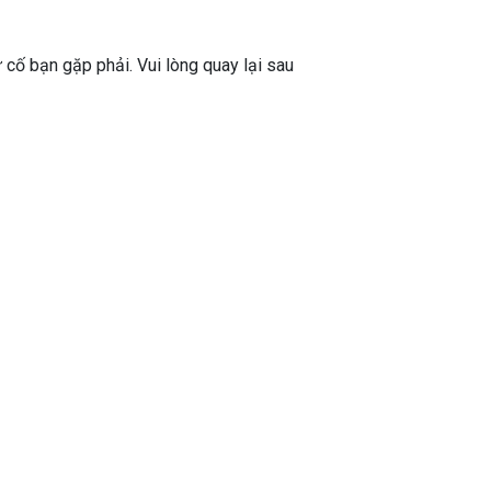
ự cố bạn gặp phải. Vui lòng quay lại sau