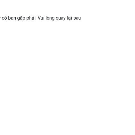
ự cố bạn gặp phải. Vui lòng quay lại sau