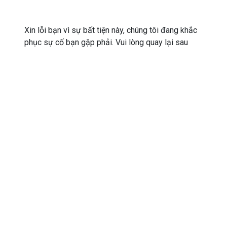
Xin lỗi bạn vì sự bất tiện này, chúng tôi đang khắc
phục sự cố bạn gặp phải. Vui lòng quay lại sau