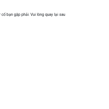
ự cố bạn gặp phải. Vui lòng quay lại sau