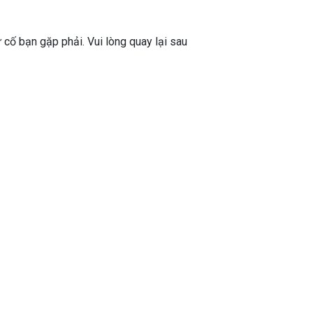
ự cố bạn gặp phải. Vui lòng quay lại sau