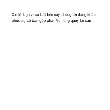
Xin lỗi bạn vì sự bất tiện này, chúng tôi đang khắc
phục sự cố bạn gặp phải. Vui lòng quay lại sau