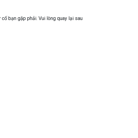
ự cố bạn gặp phải. Vui lòng quay lại sau