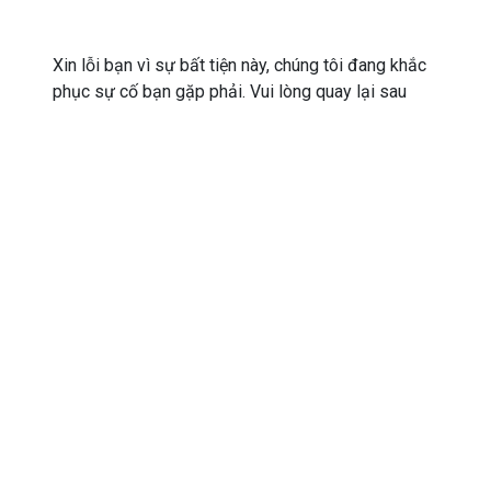
Xin lỗi bạn vì sự bất tiện này, chúng tôi đang khắc
phục sự cố bạn gặp phải. Vui lòng quay lại sau