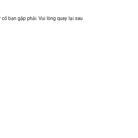
ự cố bạn gặp phải. Vui lòng quay lại sau