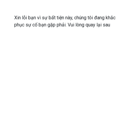
Xin lỗi bạn vì sự bất tiện này, chúng tôi đang khắc
phục sự cố bạn gặp phải. Vui lòng quay lại sau