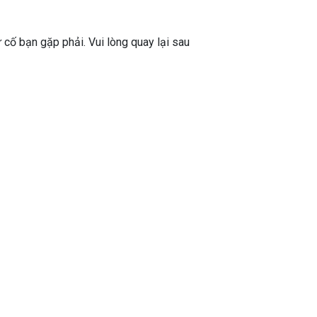
ự cố bạn gặp phải. Vui lòng quay lại sau