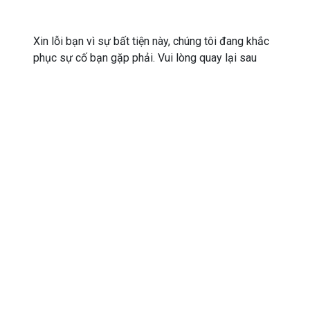
Xin lỗi bạn vì sự bất tiện này, chúng tôi đang khắc
phục sự cố bạn gặp phải. Vui lòng quay lại sau