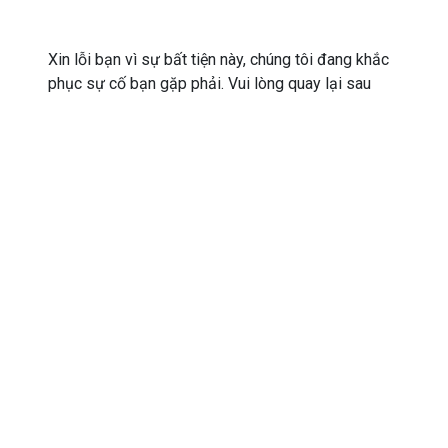
Xin lỗi bạn vì sự bất tiện này, chúng tôi đang khắc
phục sự cố bạn gặp phải. Vui lòng quay lại sau