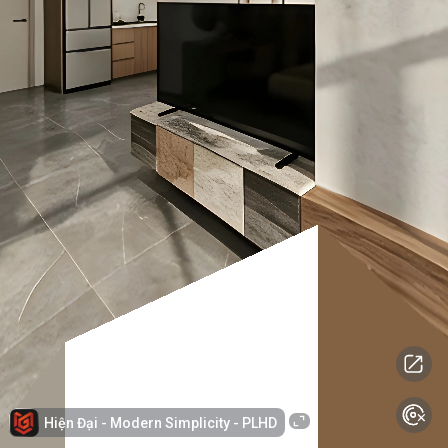
Hiện Đại - Modern Simplicity - PLHD