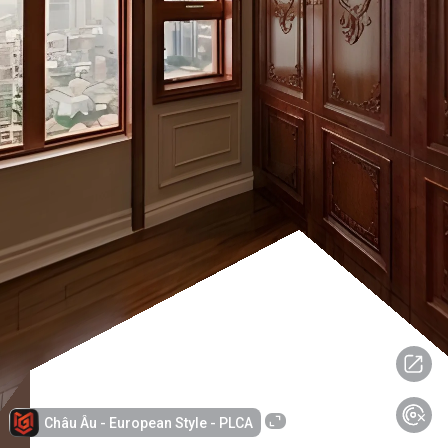
Châu Âu - European Style - PLCA