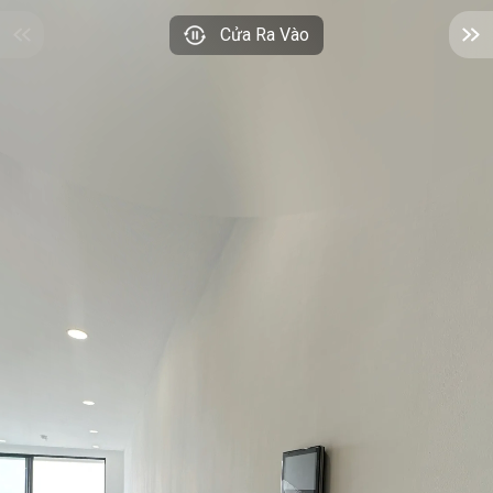
Cửa Ra Vào