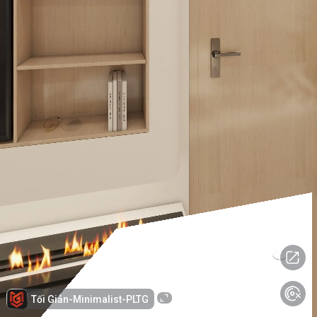
Tối Giản-Minimalist-PLTG