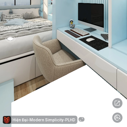
Hiện Đại-Modern Simplicity-PLHD