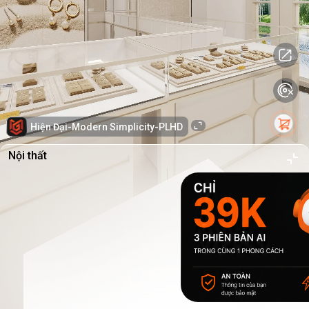
Hiện Đại-Modern Simplicity-PLHD
Nội thất