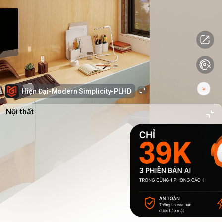
Hiện Đại-Modern Simplicity-PLHD
Nội thất